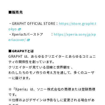
■販売先
・GRAPHT OFFICIAL STORE：
https://store.grapht.t
okyo
・Xperiaカバーストア ：
https://xperia.sony.jp/xp
eriacover/
■GRAPHTとは
GRAPHT
は、あらゆるクリエイターとあらゆるコミュニ
ティの関係性を創っています。
クリエイターが見ている目線と世界観を 、
わたしたちのモノ作りの考え方を通して、多くのユーザ
ーに届けます。
※「Xperia」は、ソニー株式会社の商標または登録商標
です。
※仕様およびデザインは予告なしに変更される場合があ