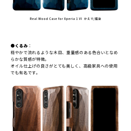
Real Wood Case for Xperia 1 VI かえで/藍染
●くるみ
：
穏やかで流れるような木目、重量感のある色合いとなめ
らかな質感が特徴。
オイル仕上げの良さがとても美しく、高級家具への使用
でも有名です。