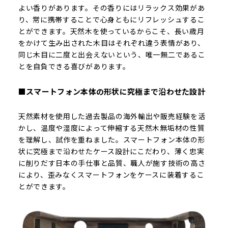
よい香りがあります。その香りにはリラックス効果があ
り、常に携帯することで心身ともにリフレッシュするこ
とができます。天然木を使っているからこそ、長い歳月
をかけて生み出された木目はそれぞれ違う表情があり、
同じ木目に二度と出会えないという、唯一無二であるこ
とを自負できる喜びがあります。
■スマートフォン本体の形状に究極まで沿わせた設計
天然素材を使用した過去製品の海外輸出や販売経験を活
かし、温度や湿度によって伸縮する天然木無垢材の性質
を理解し、試作を重ねました。スマートフォン本体の形
状に究極まで沿わせたケース設計にこだわり、薄く忠実
に削りだす日本の手仕事と品質、職人が施す技術の高さ
により、歪みなくスマートフォンをケースに装着するこ
とができます。