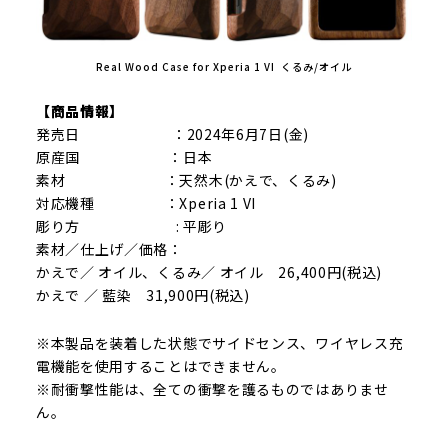
Real Wood Case for Xperia 1 VI くるみ/オイル
【商品情報】
発売日 ：2024年6月7日(金)
原産国 ：日本
素材 ：天然木(かえで、くるみ)
対応機種 ：Xperia 1 VI
彫り方 : 平彫り
素材／仕上げ／価格：
かえで／ オイル、くるみ／ オイル 26,400円(税込)
かえで ／ 藍染 31,900円(税込)
※本製品を装着した状態でサイドセンス、ワイヤレス充
電機能を使用することはできません。
※耐衝撃性能は、全ての衝撃を護るものではありませ
ん。