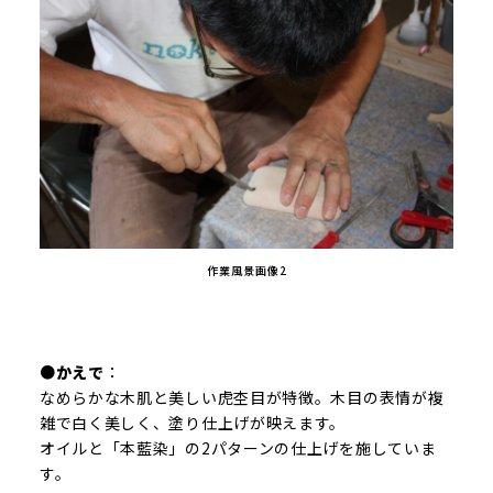
作業風景画像2
●かえで
：
なめらかな木肌と美しい虎杢目が特徴。木目の表情が複
雑で白く美しく、塗り仕上げが映えます。
オイルと「本藍染」の2パターンの仕上げを施していま
す。