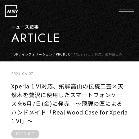
ニュース記事
ARTICLE
TOP
/
インフォメーション
/
PRODUCT
/
Xperia 1 VI対応、飛騨高山の伝
統工芸×天然木を贅沢に使用したスマートフォンケースを6月7日(金)に発
売 ～飛騨の匠によるハンドメイド「Real Wood Case for Xperia 1 VI」
～
2024.06.07
Xperia 1 VI対応、飛騨高山の伝統工芸×天
然木を贅沢に使用したスマートフォンケー
スを6月7日(金)に発売 ～飛騨の匠による
ハンドメイド「Real Wood Case for Xperia
1 VI」～
PRODUCT