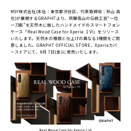
MSY株式会社(本社：東京都渋谷区、代表取締役：秋山 昌
也)が展開するGRAPHTより、飛騨高山の伝統工芸“一位
一刀彫”を天然木に施したハンドメイドのスマートフォン
ケース「Real Wood Case for Xperia
1 VI」をリリース
いたします。天然木の種類と仕上げの異なる3種類をご用
意しました。GRAPHT OFFICIAL STORE、Xperiaカバ
ーストアにて、6月 7日(金)に発売いたします。
Real Wood Case for Xperia
1 VI