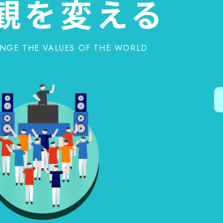
観を変える
NGE THE VALUES OF THE WORLD