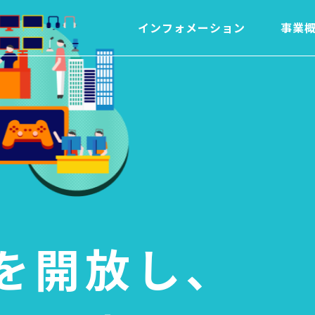
インフォメーション
事業
を開放し、