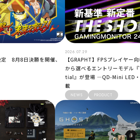
2026.07.29
が決定 8月8日決勝を開催、
【GRAPHT】FPSプレイヤー向
から選べるエントリーモデル『THE SH
tial』が登場 ―QD-Mini L
載
NEWS
PRODUCT