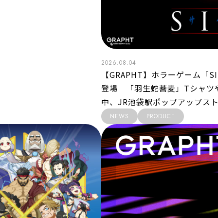
2026.08.04
【GRAPHT】ホラーゲーム「S
登場 「羽生蛇蕎麦」Tシャツ
中、JR池袋駅ポップアップス
NEWS
PRODUCT