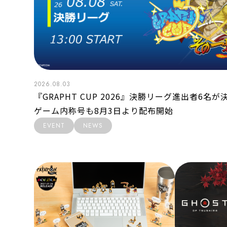
2026.08.03
『GRAPHT CUP 2026』決勝リーグ進出者6名
ゲーム内称号も8月3日より配布開始
EVENT
NEWS