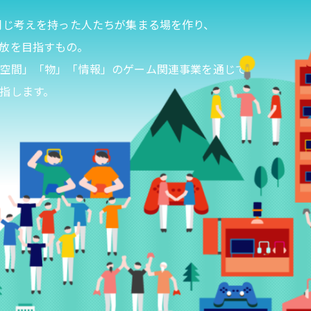
ice)とは、同じ考えを持った人たちが集まる場を作り、
放を目指すもの。
「空間」「物」「情報」のゲーム関連事業を通じて、
指します。