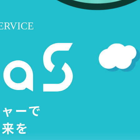
チャーで
未来を