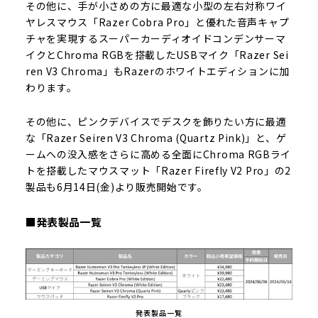
その他に、手が小さめの方に最適な小型の左右対称ワイ
ヤレスマウス「Razer Cobra Pro」と優れた音声キャプ
チャを実現するスーパーカーディオイドコンデンサーマ
イクとChroma RGBを搭載したUSBマイク「Razer Sei
ren V3 Chroma」もRazerのホワイトエディションに加
わります。
その他に、ピンクデバイスでデスクを飾りたい方に最適
な「Razer Seiren V3 Chroma (Quartz Pink)」と、ゲ
ームへの没入感をさらに高める全面にChroma RGBライ
トを搭載したマウスマット「Razer Firefly V2 Pro」の2
製品も6月14日(金)より販売開始です。
■発表製品一覧
発表製品一覧