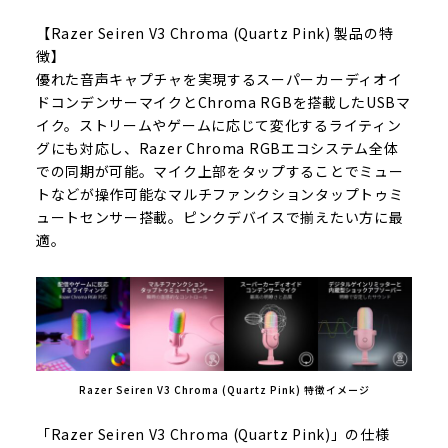
【Razer Seiren V3 Chroma (Quartz Pink) 製品の特
徴】
優れた音声キャプチャを実現するスーパーカーディオイ
ドコンデンサーマイクとChroma RGBを搭載したUSBマ
イク。ストリームやゲームに応じて変化するライティン
グにも対応し、Razer Chroma RGBエコシステム全体
での同期が可能。マイク上部をタップすることでミュー
トなどが操作可能なマルチファンクションタップトゥミ
ュートセンサー搭載。ピンクデバイスで揃えたい方に最
適。
Razer Seiren V3 Chroma (Quartz Pink) 特徴イメージ
「Razer Seiren V3 Chroma (Quartz Pink)」の仕様