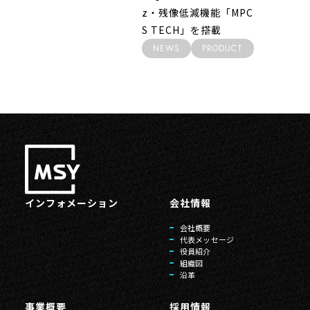
z・残像低減機能「MPC
S TECH」を搭載
NEWS
PRODUCT
インフォメーション
会社情報
会社概要
代表メッセージ
役員紹介
組織図
沿革
事業概要
採用情報