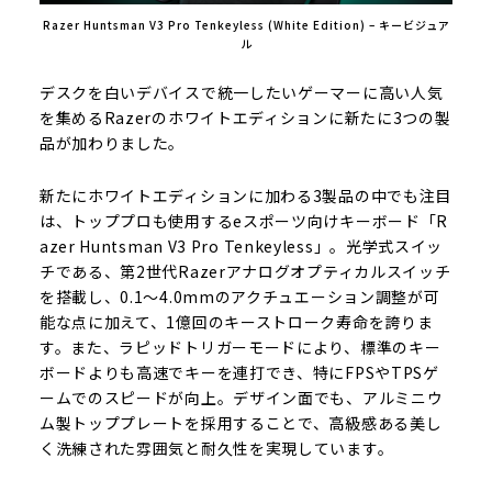
Razer Huntsman V3 Pro Tenkeyless (White Edition) – キービジュア
ル
デスクを白いデバイスで統一したいゲーマーに高い人気
を集めるRazerのホワイトエディションに新たに3つの製
品が加わりました。
新たにホワイトエディションに加わる3製品の中でも注目
は、トッププロも使用するeスポーツ向けキーボード「R
azer Huntsman V3 Pro Tenkeyless」。光学式スイッ
チである、第2世代Razerアナログオプティカルスイッチ
を搭載し、0.1～4.0mmのアクチュエーション調整が可
能な点に加えて、1億回のキーストローク寿命を誇りま
す。また、ラピッドトリガーモードにより、標準のキー
ボードよりも高速でキーを連打でき、特にFPSやTPSゲ
ームでのスピードが向上。デザイン面でも、アルミニウ
ム製トッププレートを採用することで、高級感ある美し
く洗練された雰囲気と耐久性を実現しています。