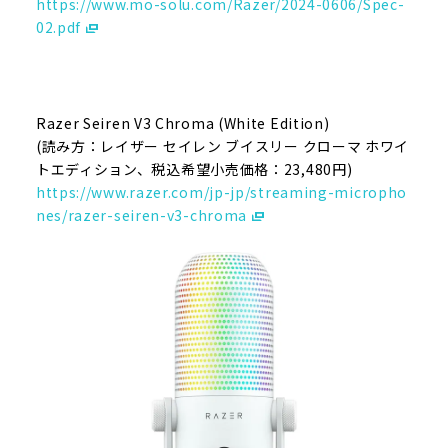
https://www.mo-solu.com/Razer/2024-0606/Spec-
02.pdf
Razer Seiren V3 Chroma (White Edition)
(読み方：レイザー セイレン ブイスリー クローマ ホワイ
トエディション、税込希望小売価格：23,480円)
https://www.razer.com/jp-jp/streaming-micropho
nes/razer-seiren-v3-chroma