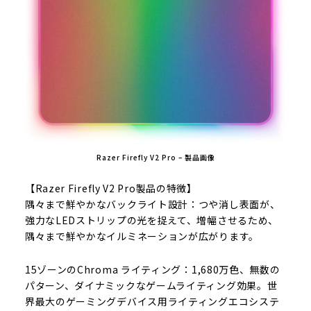
Razer Firefly V2 Pro – 製品画像
【Razer Firefly V2 Pro製品の特徴】
隅々まで鮮やかなバックライト設計：つや消し表面が、
強力なLEDストリップの光を捉えて、増幅させるため、
隅々まで鮮やかなイルミネーションが広がります。
15ゾーンのChroma ライティング：1,680万色、無数の
パターン、ダイナミックなゲームライティング効果。世
界最大のゲーミングデバイス用ライティングエコシステ