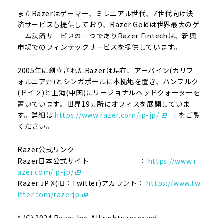
またRazerはゲーマー、ミレニアル世代、Z世代向け決
済サービスも提供しており、Razer Goldは世界最大のゲ
ーム決済サービスの一つでありRazer Fintechは、新興
市場でのフィンテックサービスを提供しています。
2005年に創立されたRazerは現在、アーバイン(カリフ
ォルニア州)とシンガポールに本拠地を置き、ハンブルク
(ドイツ)と上海(中国)にリージョナルヘッドクォーターを
置いています。世界19ヵ所にオフィスを展開していま
す。詳細は
https://www.razer.com/jp-jp/
をご覧
ください。
Razer公式リンク
Razer日本公式サイト ：
https://www.r
azer.com/jp-jp/
Razer JP X(旧：Twitter)アカウント：
https://www.tw
itter.com/razerjp
* (C) 2024 Razer Inc. All rights reserved.