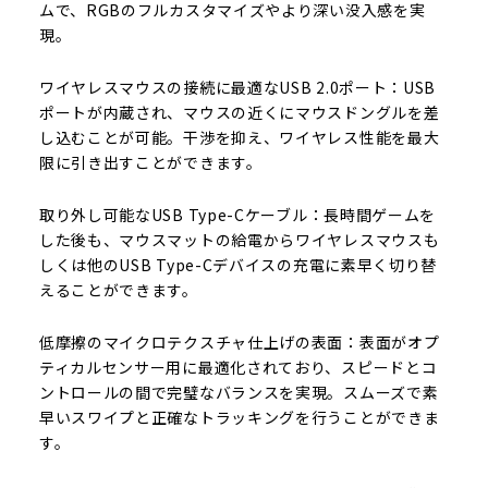
ムで、RGBのフルカスタマイズやより深い没入感を実
現。
ワイヤレスマウスの接続に最適なUSB 2.0ポート：USB
ポートが内蔵され、マウスの近くにマウスドングルを差
し込むことが可能。干渉を抑え、ワイヤレス性能を最大
限に引き出すことができます。
取り外し可能なUSB Type-Cケーブル：長時間ゲームを
した後も、マウスマットの給電からワイヤレスマウスも
しくは他のUSB Type-Cデバイスの充電に素早く切り替
えることができます。
低摩擦のマイクロテクスチャ仕上げの表面：表面がオプ
ティカルセンサー用に最適化されており、スピードとコ
ントロールの間で完璧なバランスを実現。スムーズで素
早いスワイプと正確なトラッキングを行うことができま
す。