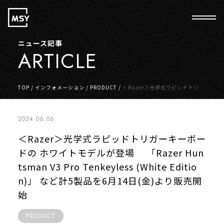
ニュース記事
ARTICLE
TOP
/
インフォメーション
/
PRODUCT
/
＜Razer＞光学式ラピッドトリガ
ーキーボードの ホワイトモデルが登場 「Razer Huntsman V3 Pro Tenk
eyless (White Edition)」 など計5製品を6月14日(金)より販売開始
2024.06.06
＜Razer＞光学式ラピッドトリガーキーボー
ドの ホワイトモデルが登場 「Razer Hun
tsman V3 Pro Tenkeyless (White Editio
n)」 など計5製品を6月14日(金)より販売開
始
PRODUCT