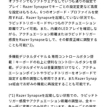
オフラインでもソフトウェアなしでいつも通りの設定で
プレイ：Razer Synapseでキーごとの設定変更など高度
な設定はもちろん、6つのオンボード・プロファイルを使
用すれば、Razer Synapseを起動していない状況でも、
ラピッドトリガーモードやいつものアクチュエーション
距離でプレイ可能。また、内蔵のLED アレイを確認しな
がら、アクチュエーション距離またはラピッドトリガー
感度をRazer Synapseなしで、その都度正確に調整する
ことも可能(*1)。
多機能デジタルダイヤル & 専用コントロールボタン搭
載：キーボードの右上に便利なコントロールボタンを搭
載。デジタルダイヤルは音量調整だけでなく、アクチュ
エーションポイントやラピッドトリガーをオンボードで
設定する際の調整にも使用できます。またRazer Synap
se経由でお好みの機能に再設定することも可能です。
(*1) Razer Synapseを起動しない状態での、ラピッドト
リガー感度やアクチュエーション距離の調整は、全キー
を一括に変更にのみ対応しています。各キーごとの設定