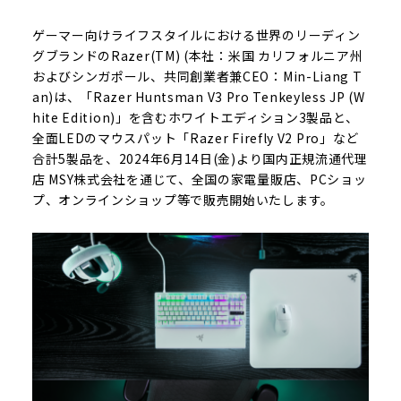
ゲーマー向けライフスタイルにおける世界のリーディン
グブランドのRazer(TM) (本社：米国 カリフォルニア州
およびシンガポール、共同創業者兼CEO：Min-Liang T
an)は、「Razer Huntsman V3 Pro Tenkeyless JP (W
hite Edition)」を含むホワイトエディション3製品と、
全面LEDのマウスパット「Razer Firefly V2 Pro」など
合計5製品を、2024年6月14日(金)より国内正規流通代理
店 MSY株式会社を通じて、全国の家電量販店、PCショッ
プ、オンラインショップ等で販売開始いたします。