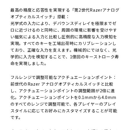
最高の精度と応答性を実現する「第2世代Razerアナログ
オプティカルスイッチ」搭載：
光学式の入力により、デバウンスディレイを極限までゼ
ロに近づけるのと同時に、周囲の環境に影響を受けやす
い磁気による入力と比較し圧倒的に高精度な入力検知を
実現。すべてのキーを工場出荷時にカリブレーションし
ており、正確な入力を支えます。機械的にではなく、光
学的に入力を検知することで、1億回のキーストローク寿
命を実現しました。
フルレンジで調整可能なアクチュエーションポイント：
前世代のRazer アナログオプティカルスイッチと比較
し、アクチュエーションポイントの調整範囲が2倍に進
化。アクチュエーションポイントを0.1mmから4.0mm
のすべてのレンジで調整可能で、各プレイヤーのプレイ
スタイルに応じてお好みにカスタマイズすることが可能
です。