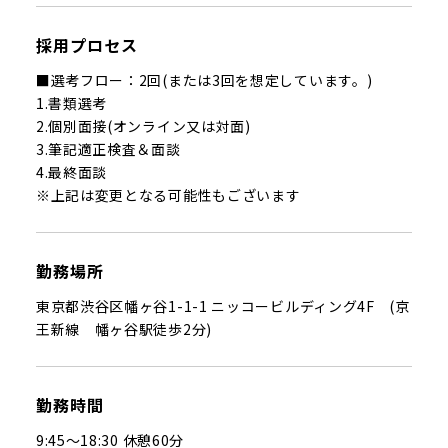
採用プロセス
■選考フロー：2回(または3回を想定しています。)
1.書類選考
2.個別面接(オンライン又は対面)
3.筆記適正検査＆面談
4.最終面談
※上記は変更となる可能性もございます
勤務場所
東京都渋谷区幡ヶ谷1-1-1 ニッコービルディング4F (京
王新線 幡ヶ谷駅徒歩2分)
勤務時間
9:45〜18:30 休憩60分