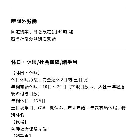
時間外労働
固定残業手当を設定(月40時間)
超えた部分は別途支給
休日・休暇/社会保障/諸手当
【休日・休暇】
休日休暇形態：完全週休2日制(土日祝)
年間有給休暇：10日～20日（下限日数は、入社半年経過
後の付与日数）
年間休日：125日
土日祝祭日、GW、夏休み、年末年始、年次有給休暇、特
別休暇
【保険】
各種社会保険完備
【諸手当】