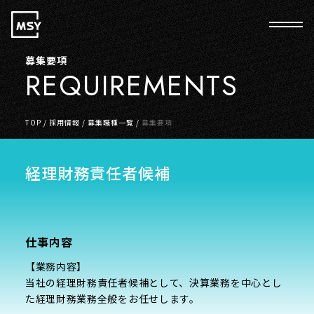
募集要項
REQUIREMENTS
TOP
/
採用情報
/
募集職種一覧
/
募集要項
経理財務責任者候補
仕事内容
【業務内容】
当社の経理財務責任者候補として、決算業務を中心とし
た経理財務業務全般をお任せします。