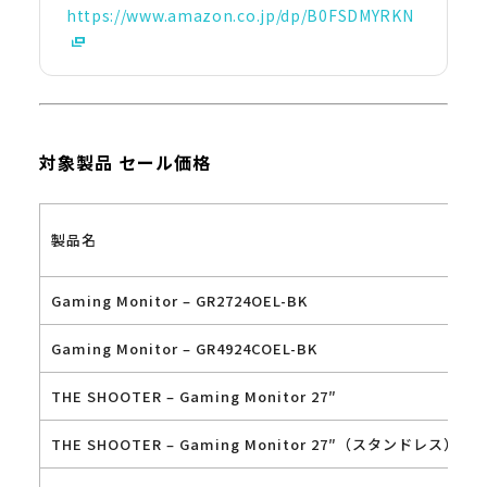
https://www.amazon.co.jp/dp/B0FSDMYRKN
対象製品 セール価格
製品名
Gaming Monitor – GR2724OEL-BK
Gaming Monitor – GR4924COEL-BK
THE SHOOTER – Gaming Monitor 27″
THE SHOOTER – Gaming Monitor 27″（スタンドレス）