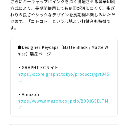
さらにキーキャップにインクを深く浸透させる昇華印刷
方式により、長期間使用しても刻印が消えにくく、指ざ
わりの良さやシックなデザインを長期間お楽しみいただ
けます。「コトコト」という心地よい打鍵音も特徴で
す。
●Designer Keycaps（Matte Black / Matte W
hite）製品ページ
・GRAPHT ECサイト
https://store.grapht.tokyo/products/grt045
・Amazon
https://www.amazon.co.jp/dp/B0DJGSDJTM