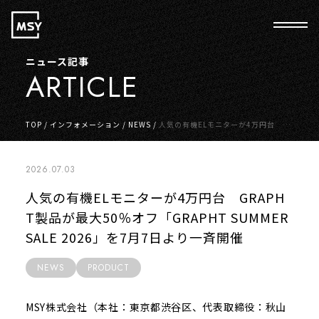
ニュース記事
ARTICLE
TOP
/
インフォメーション
/
NEWS
/
人気の有機ELモニターが4万円台 G
RAPHT製品が最大50％オフ「GRAPHT SUMMER SALE 2026」を7月7日よ
り一斉開催
2026.07.03
人気の有機ELモニターが4万円台 GRAPH
T製品が最大50％オフ「GRAPHT SUMMER
SALE 2026」を7月7日より一斉開催
NEWS
PRODUCT
MSY株式会社（本社：東京都渋谷区、代表取締役：秋山