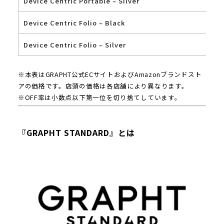
Device Centric Portable – Silver
Device Centric Folio – Black
Device Centric Folio – Silver
※本表はGRAPHT公式ECサイトおよびAmazonブランドスト
アの価格です。店頭の価格は各店舗により異なります。
※OFF率は小数点以下第一位を切り捨てしています。
『GRAPHT STANDARD』とは