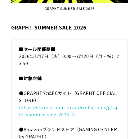
GRAPHT SUMMER SALE 2026
GRAPHT SUMMER SALE 2026
■セール開催期間
2026年7月7日（火）0:00～7月20日（月・祝）2
3:59
■対象店舗
●GRAPHT公式ECサイト（GRAPHT OFFICIAL
STORE）
https://store.grapht.tokyo/collections/grap
ht-summer-sale-2026
●Amazonブランドストア（GAMING CENTER
by GRAPHT）