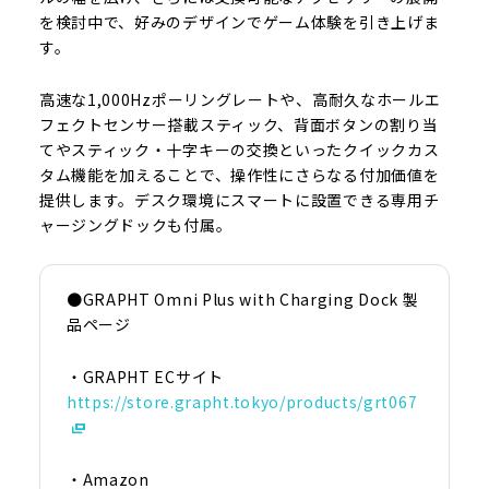
を検討中で、好みのデザインでゲーム体験を引き上げま
す。
高速な1,000Hzポーリングレートや、高耐久なホールエ
フェクトセンサー搭載スティック、背面ボタンの割り当
てやスティック・十字キーの交換といったクイックカス
タム機能を加えることで、操作性にさらなる付加価値を
提供します。デスク環境にスマートに設置できる専用チ
ャージングドックも付属。
●GRAPHT Omni Plus with Charging Dock 製
品ページ
・GRAPHT ECサイト
https://store.grapht.tokyo/products/grt067
・Amazon