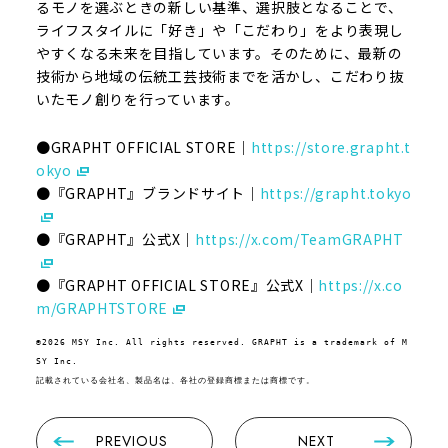
るモノを選ぶときの新しい基準、選択肢となることで、
ライフスタイルに「好き」や「こだわり」をより表現し
やすくなる未来を目指しています。そのために、最新の
技術から地域の伝統工芸技術までを活かし、こだわり抜
いたモノ創りを行っています。
●GRAPHT OFFICIAL STORE｜
https://store.grapht.t
okyo
●『GRAPHT』ブランドサイト｜
https://grapht.tokyo
●『GRAPHT』公式X｜
https://x.com/TeamGRAPHT
●『GRAPHT OFFICIAL STORE』公式X｜
https://x.co
m/GRAPHTSTORE
©2026 MSY Inc. All rights reserved. GRAPHT is a trademark of M
SY Inc.

記載されている会社名、製品名は、各社の登録商標または商標です。
PREVIOUS
NEXT