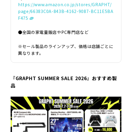
https://www.amazon.co.jp/stores/GRAPHT/
page/66383C0A-843B-4162-9087-BC11E5BA
F475
●全国の家電量販店やPC専門店など
※セール製品のラインアップ、価格は店舗ごとに
異なります。
『GRAPHT SUMMER SALE 2026』おすすめ製
品