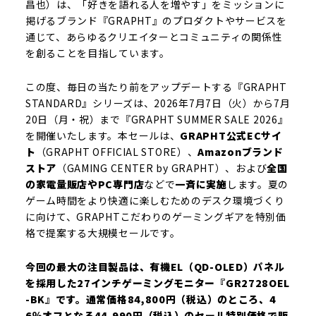
昌也）は、「好きを語れる人を増やす」をミッションに
掲げるブランド『GRAPHT』のプロダクトやサービスを
通じて、あらゆるクリエイターとコミュニティの関係性
を創ることを目指しています。
この度、毎日の当たり前をアップデートする『GRAPHT
STANDARD』シリーズは、2026年7月7日（火）から7月
20日（月・祝）まで『GRAPHT SUMMER SALE 2026』
を開催いたします。本セールは、
GRAPHT公式ECサイ
ト
（GRAPHT OFFICIAL STORE）、
Amazonブランド
ストア
（GAMING CENTER by GRAPHT）、および
全国
の家電量販店やPC専門店
などで
一斉に実施
します。夏の
ゲーム時間をより快適に楽しむためのデスク環境づくり
に向けて、GRAPHTこだわりのゲーミングギアを特別価
格で提案する大規模セールです。
今回の最大の注目製品は、有機EL（QD-OLED）パネル
を採用した27インチゲーミングモニター『GR2728OEL
-BK』です。通常価格84,800円（税込）のところ、4
6％オフとなる44,990円（税込）のセール特別価格で販