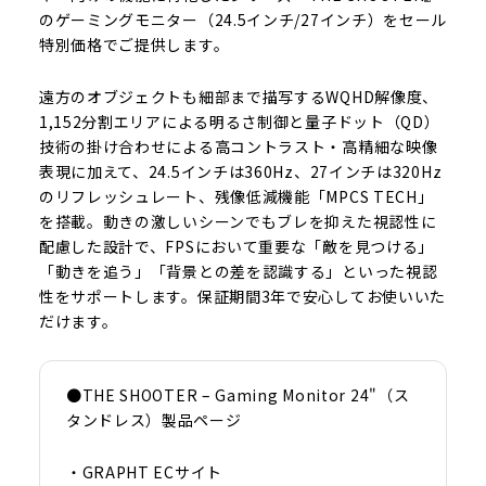
のゲーミングモニター（24.5インチ/27インチ）をセール
特別価格でご提供します。
遠方のオブジェクトも細部まで描写するWQHD解像度、
1,152分割エリアによる明るさ制御と量子ドット（QD）
技術の掛け合わせによる高コントラスト・高精細な映像
表現に加えて、24.5インチは360Hz、27インチは320Hz
のリフレッシュレート、残像低減機能「MPCS TECH」
を搭載。動きの激しいシーンでもブレを抑えた視認性に
配慮した設計で、FPSにおいて重要な「敵を見つける」
「動きを追う」「背景との差を認識する」といった視認
性をサポートします。保証期間3年で安心してお使いいた
だけます。
●THE SHOOTER – Gaming Monitor 24"（ス
タンドレス）製品ページ
・GRAPHT ECサイト