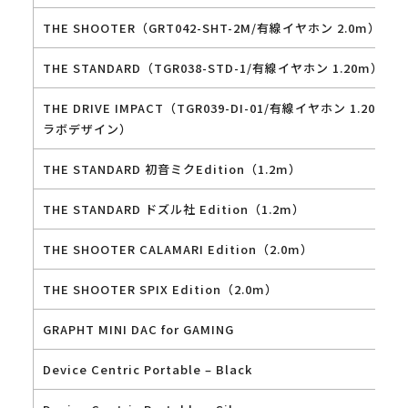
THE SHOOTER（GRT042-SHT-2M/有線イヤホン 2.0m）
THE STANDARD（TGR038-STD-1/有線イヤホン 1.20m）
THE DRIVE IMPACT（TGR039-DI-01/有線イヤホン 1.20m S
ラボデザイン）
THE STANDARD 初音ミクEdition（1.2m）
THE STANDARD ドズル社 Edition（1.2m）
THE SHOOTER CALAMARI Edition（2.0m）
THE SHOOTER SPIX Edition（2.0m）
GRAPHT MINI DAC for GAMING
Device Centric Portable – Black