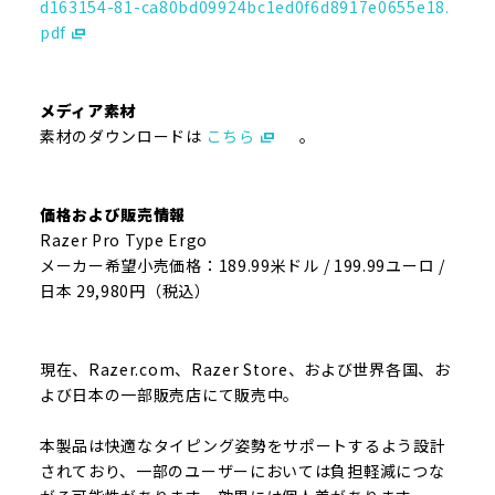
d163154-81-ca80bd09924bc1ed0f6d8917e0655e18.
pdf
メディア素材
素材のダウンロードは
こちら
。
価格および販売情報
Razer Pro Type Ergo
メーカー希望小売価格：189.99米ドル / 199.99ユーロ /
日本 29,980円（税込）
現在、Razer.com、Razer Store、および世界各国、お
よび日本の一部販売店にて販売中。
本製品は快適なタイピング姿勢をサポートするよう設計
されており、一部のユーザーにおいては負担軽減につな