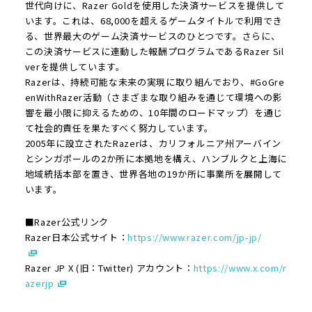
世代向けに、Razer Goldを使用した決済サービスを提供して
います。これは、68,000を超えるゲームタイトルで利用でき
る、世界最大のゲーム決済サービスのひとつです。さらに、
この決済サービスに連動した報酬プログラムであるRazer Sil
verを提供しています。
Razerは、持続可能な未来の実現に取り組んでおり、#GoGre
enWithRazer活動（さまざまな取り組みを通じて環境への影
響を最小限に抑えるための、10年間のロードマップ）を通じ
て社会的責任を果たすべく努力しています。
2005年に設立されたRazerは、カリフォルニア州アーバイン
とシンガポールの2か所に本拠地を構え、ハンブルクと上海に
地域統括本部を置き、世界各地の19か所に事業所を展開して
います。
■Razer公式リンク
Razer日本公式サイト：
https://www.razer.com/jp-jp/
Razer JP X (旧：Twitter) アカウント：
https://www.x.com/r
azerjp