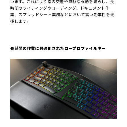
います。これにより指の交差や無駄な移動を減らし、長
時間のライティングやコーディング、ドキュメント作
業、スプレッドシート業務などにおいて高い効率性を発
揮します。
長時間の作業に最適化されたロープロファイルキー