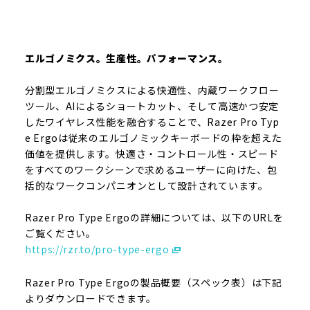
エルゴノミクス。生産性。パフォーマンス。
分割型エルゴノミクスによる快適性、内蔵ワークフロー
ツール、AIによるショートカット、そして高速かつ安定
したワイヤレス性能を融合することで、Razer Pro Typ
e Ergoは従来のエルゴノミックキーボードの枠を超えた
価値を提供します。快適さ・コントロール性・スピード
をすべてのワークシーンで求めるユーザーに向けた、包
括的なワークコンパニオンとして設計されています。
Razer Pro Type Ergoの詳細については、以下のURLを
ご覧ください。
https://rzr.to/pro-type-ergo
Razer Pro Type Ergoの製品概要（スペック表）は下記
よりダウンロードできます。