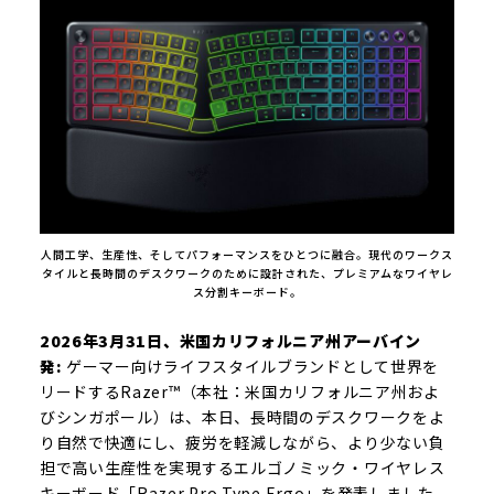
人間工学、⽣産性、そしてパフォーマンスをひとつに融合。現代のワークス
タイルと長時間のデスクワークのために設計された、プレミアムなワイヤレ
ス分割キーボード。
2026年3月31日、米国カリフォルニア州アーバイン
発:
ゲーマー向けライフスタイルブランドとして世界を
リードするRazer™（本社：米国カリフォルニア州およ
びシンガポール）は、本日、長時間のデスクワークをよ
り自然で快適にし、疲労を軽減しながら、より少ない負
担で高い生産性を実現するエルゴノミック・ワイヤレス
キーボード「Razer Pro Type Ergo」を発表しました。