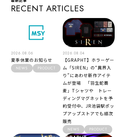
最新記事
RECENT ARTICLES
2026.08.06
2026.08.04
夏季休業のお知らせ
【GRAPHT】ホラーゲー
ム「SIREN」の“異界入
NEWS
PRODUCT
り”にあわせ新作アイテ
ムが登場 「羽生蛇蕎
麦」Tシャツや トレー
ディングマグネットを予
約受付中、JR池袋駅ポッ
プアップストアでも順次
販売
NEWS
PRODUCT