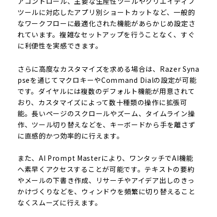
アコントロール、主要な生産性ツールやクリエイティブ
ツールに対応したアプリ別ショートカットなど、一般的
なワークフローに最適化された機能があらかじめ設定さ
れています。複雑なセットアップを行うことなく、すぐ
に利便性を実感できます。
さらに高度なカスタマイズを求める場合は、Razer Syna
pseを通じてマクロキーやCommand Dialの設定が可能
です。ダイヤルには複数のデフォルト機能が用意されて
おり、カスタマイズによって数十種類の操作に拡張可
能。長いページのスクロールやズーム、タイムライン操
作、ツール切り替えなどを、キーボードから手を離さず
に直感的かつ効率的に行えます。
また、AI Prompt Masterにより、ワンタッチでAI機能
へ素早くアクセスすることが可能です。テキストの要約
やメールの下書き作成、リサーチやアイデア出しのきっ
かけづくりなどを、ウィンドウを頻繁に切り替えること
なくスムーズに行えます。