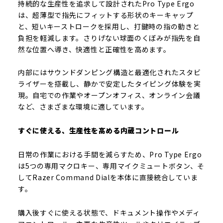
持続的な生産性を追求して設計されたPro Type Ergo
は、超薄型で指先にフィットする形状のキーキャップ
と、短いキーストロークを採用し、打鍵時の指の動きと
負担を軽減します。さりげない球面のくぼみが指先を自
然な位置へ導き、快適性と正確性を高めます。
内部にはサウンドダンピング構造と最適化されたスタビ
ライザーを搭載し、静かで安定したタイピング体験を実
現。自宅での作業やオープンオフィス、オンライン会議
など、さまざまな環境に適しています。
すぐに使える、生産性を高める内蔵コントロール
日常の作業における手間を減らすため、Pro Type Ergo
は5つの専用マクロキー、専用マイクミュートボタン、そ
してRazer Command Dialを本体に直接統合していま
す。
購入後すぐに使える状態で、ドキュメント操作やメディ