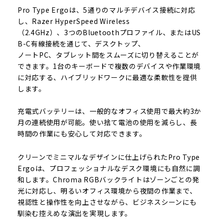
Pro Type Ergoは、5通りのマルチデバイス接続に対応
し、Razer HyperSpeed Wireless
（2.4GHz）、3つのBluetoothプロファイル、またはUS
B-C有線接続を通じて、デスクトップ、
ノートPC、タブレット間をスムーズに切り替えることが
できます。1台のキーボードで複数のデバイスや作業環境
に対応する、ハイブリッドワークに最適な柔軟性を提供
します。
充電式バッテリーは、一般的なオフィス使用で最大約3か
月の連続使用が可能。使い捨て電池の使用を減らし、長
時間の作業にも安心して対応できます。
クリーンでミニマルなデザインに仕上げられたPro Type
Ergoは、プロフェッショナルなデスク環境にも自然に調
和します。Chroma RGBバックライトはゾーンごとの発
光に対応し、明るいオフィス環境から夜間の作業まで、
視認性と操作性を向上させながら、ビジネスシーンにも
馴染む控えめな演出を実現します。