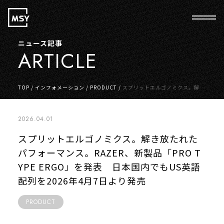
ニュース記事
ARTICLE
TOP
/
インフォメーション
/
PRODUCT
/
スプリットエルゴノミクス。解き
放たれたパフォーマンス。RAZER、新製品「PRO TYPE ERGO」を発表
日本国内でもUS英語配列を2026年4月7日より発売
2026.04.01
スプリットエルゴノミクス。解き放たれた
パフォーマンス。RAZER、新製品「PRO T
YPE ERGO」を発表 日本国内でもUS英語
配列を2026年4月7日より発売
PRODUCT