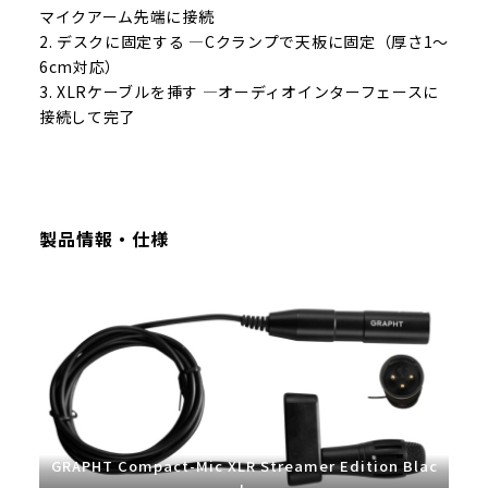
マイクアーム先端に接続
2. デスクに固定する ―Cクランプで天板に固定（厚さ1〜
6cm対応）
3. XLRケーブルを挿す ―オーディオインターフェースに
接続して完了
製品情報・仕様
GRAPHT Compact-Mic XLR Streamer Edition Blac