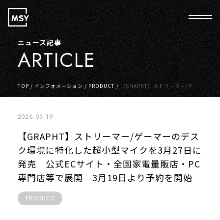
ニュース記事
ARTICLE
TOP
/
インフォメーション
/
PRODUCT
/
【GRAPHT】ストリーマー/ゲー
マーのデスク環境に特化した超小型マイクを3月27日に発売 公式ECサイ
ト・全国家電量販店・PC専門店等で展開 3月19日より予約を開始
2026.03.19
【GRAPHT】ストリーマー/ゲーマーのデス
ク環境に特化した超小型マイクを3月27日に
発売 公式ECサイト・全国家電量販店・PC
専門店等で展開 3月19日より予約を開始
PRODUCT