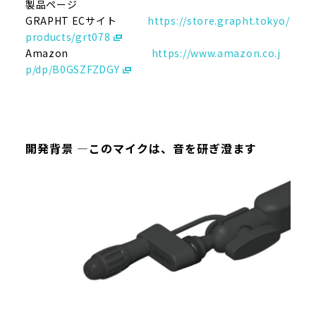
製品ページ
GRAPHT ECサイト
https://store.grapht.tokyo/
products/grt078
Amazon
https://www.amazon.co.j
p/dp/B0GSZFZDGY
開発背景 ―このマイクは、音を研ぎ澄ます