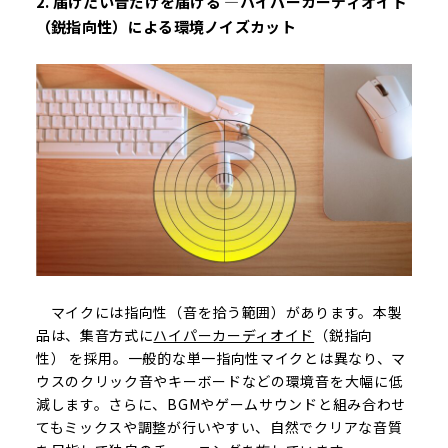
2.
届けたい音だけを届ける ―ハイパーカーディオイド
（鋭指向性）による環境ノイズカット
マイクには指向性（音を拾う範囲）があります。本製
品は、集音方式に
ハイパーカーディオイド
（鋭指向
性） を採用。一般的な単一指向性マイクとは異なり、マ
ウスのクリック音やキーボードなどの環境音を大幅に低
減します。さらに、BGMやゲームサウンドと組み合わせ
てもミックスや調整が行いやすい、自然でクリアな音質