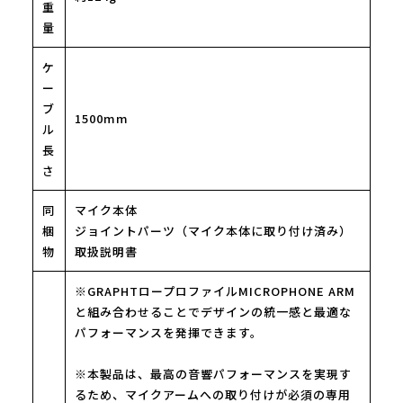
重
量
ケ
ー
ブ
1500mm
ル
長
さ
同
マイク本体
梱
ジョイントパーツ（マイク本体に取り付け済み）
物
取扱説明書
※GRAPHTロープロファイルMICROPHONE ARM
と組み合わせることでデザインの統一感と最適な
パフォーマンスを発揮できます。
※本製品は、最高の音響パフォーマンスを実現す
るため、マイクアームへの取り付けが必須の専用