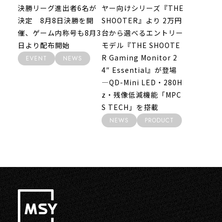
決勝リーグ進出者6名が
ヤー向けシリーズ『THE
決定 8月8日決勝を開
SHOOTER』より 2万円
催、ゲーム内称号も8月3
台から選べるエントリー
日より配布開始
モデル『THE SHOOTE
R Gaming Monitor 2
EVENT
NEWS
4″ Essential』が登場
―QD-Mini LED・280H
z・残像低減機能「MPC
S TECH」を搭載
NEWS
PRODUCT