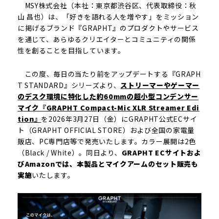
MSY株式会社（本社：東京都渋谷区、代表取締役：秋
山 昌也）は、「好きを語れる人を増やす」をミッション
に掲げるブランド『GRAPHT』のプロダクトやサービス
を通じて、あらゆるクリエイターとコミュニティの関係
性を創ることを目指しています。
この度、毎日の当たり前をアップデートする『GRAPH
T STANDARD』シリーズより、
ストリーマーやゲーマー
のデスク環境に特化した約60mmの超小型コンデンサー
マイク『GRAPHT Compact-Mic XLR Streamer Edi
tion』
を2026年3月27日（金）にGRAPHT公式ECサイ
ト（GRAPHT OFFICIAL STORE）および全国の家電量
販店、PC専門店等で発売いたします。カラー展開は2色
（Black / White）。同日より、
GRAPHT ECサイトおよ
びAmazonでは、本製品とマイクアームのセット販売も
実施
いたします。