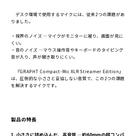
デスク環境で使用するマイクには、従来2つの課題があ
りました。
・視界のノイズ ―マイクがモニターに被り、画面が見に
くい。
・音のノイズ ―マウス操作音やキーボードのタイピング
音が入り、声が聞き取りにくい。
『GRAPHT Compact-Mic XLR Streamer Edition』
は、圧倒的な小ささと妥協しない音質で、この2つの課題
を解決するマイクです。
製品の特長
1. 小ささに詰め込んだ、高音質 ―約60mmの超コンパ