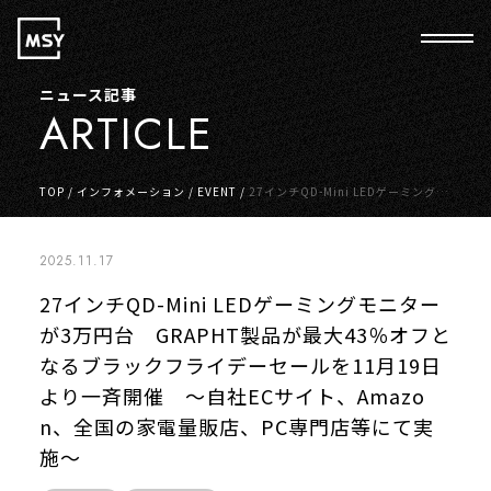
ニュース記事
ARTICLE
TOP
/
インフォメーション
/
EVENT
/
27インチQD-Mini LEDゲーミングモ
ニターが3万円台 GRAPHT製品が最大43％オフとなるブラックフライデー
セールを11月19日より一斉開催 ～自社ECサイト、Amazon、全国の家電
量販店、PC専門店等にて実施～
2025.11.17
27インチQD-Mini LEDゲーミングモニター
が3万円台 GRAPHT製品が最大43％オフと
なるブラックフライデーセールを11月19日
より一斉開催 ～自社ECサイト、Amazo
n、全国の家電量販店、PC専門店等にて実
施～