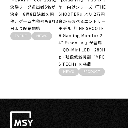
決勝リーグ進出者6名が
ヤー向けシリーズ『THE
決定 8月8日決勝を開
SHOOTER』より 2万円
催、ゲーム内称号も8月3
台から選べるエントリー
日より配布開始
モデル『THE SHOOTE
R Gaming Monitor 2
EVENT
NEWS
4″ Essential』が登場
―QD-Mini LED・280H
z・残像低減機能「MPC
S TECH」を搭載
NEWS
PRODUCT