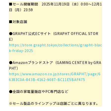
■セール開催期間 2025年11月19日（水）0:00～12月1
日（月）23:59
■対象店舗
●GRAPHT公式ECサイト（GRAPHT OFFICIAL STOR
E）
https://store.grapht.tokyo/collections/grapht-blac
k-friday-2025
●Amazonブランドストア（GAMING CENTER by GRA
PHT）
https://www.amazon.co.jp/stores/GRAPHT/page/6
6383C0A-843B-4162-9087-BC11E5BAF475
●全国の家電量販店やPC専門店など
※セール製品のラインアップは店舗ごとに異なります。