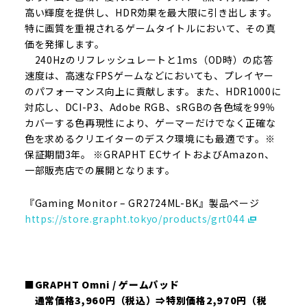
高い輝度を提供し、HDR効果を最大限に引き出します。
特に画質を重視されるゲームタイトルにおいて、その真
価を発揮します。
240Hzのリフレッシュレートと1ms（OD時）の応答
速度は、高速なFPSゲームなどにおいても、プレイヤー
のパフォーマンス向上に貢献します。また、HDR1000に
対応し、DCI-P3、Adobe RGB、sRGBの各色域を99％
カバーする色再現性により、ゲーマーだけでなく正確な
色を求めるクリエイターのデスク環境にも最適です。※
保証期間3年。 ※GRAPHT ECサイトおよびAmazon、
一部販売店での展開となります。
『Gaming Monitor – GR2724ML-BK』製品ページ
https://store.grapht.tokyo/products/grt044
■GRAPHT Omni / ゲームパッド
通常価格3,960円（税込）⇒特別価格2,970円（税