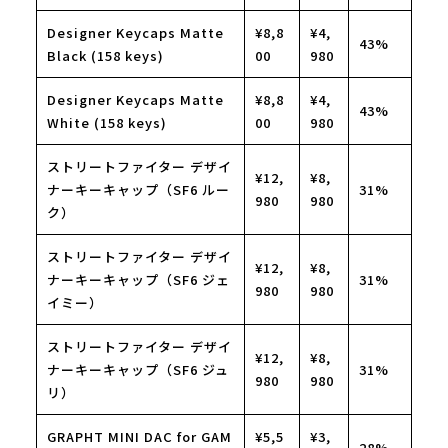
Designer Keycaps Matte
¥8,8
¥4,
43%
Black (158 keys)
00
980
Designer Keycaps Matte
¥8,8
¥4,
43%
White (158 keys)
00
980
ストリートファイター デザイ
¥12,
¥8,
ナーキーキャップ（SF6 ルー
31%
980
980
ク）
ストリートファイター デザイ
¥12,
¥8,
ナーキーキャップ（SF6 ジェ
31%
980
980
イミー）
ストリートファイター デザイ
¥12,
¥8,
ナーキーキャップ（SF6 ジュ
31%
980
980
リ）
GRAPHT MINI DAC for GAM
¥5,5
¥3,
28%