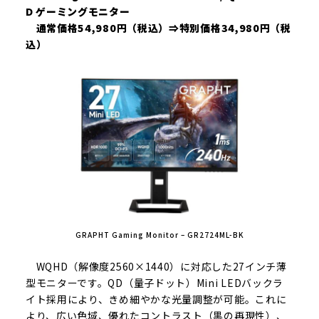
D ゲーミングモニター
通常価格54,980円（税込）⇒特別価格34,980円（税
込）
GRAPHT Gaming Monitor – GR2724ML-BK
WQHD（解像度2560×1440）に対応した27インチ薄
型モニターです。QD（量子ドット）Mini LEDバックラ
イト採用により、きめ細やかな光量調整が可能。これに
より、広い色域、優れたコントラスト（黒の再現性）、