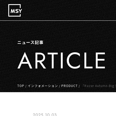
ニュース記事
ARTICLE
TOP
インフォメーション
PRODUCT
「Razer Autumn
/
/
/
2025.10.03