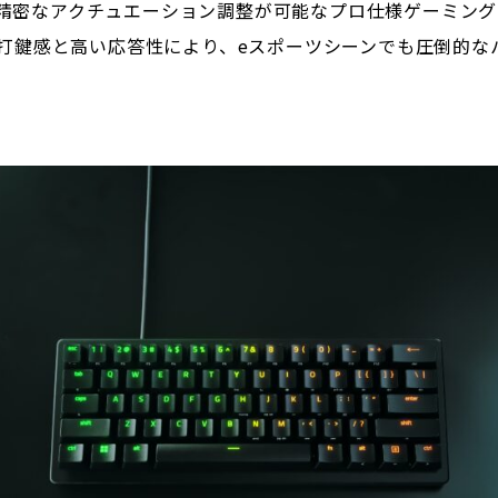
itchを搭載し、精密なアクチュエーション調整が可能なプロ仕様ゲ
打鍵感と高い応答性により、eスポーツシーンでも圧倒的な