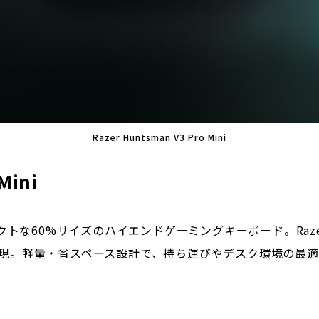
Razer Huntsman V3 Pro Mini
Mini
は、コンパクトな60%サイズのハイエンドゲーミングキーボード。Razer A
現。軽量・省スペース設計で、持ち運びやデスク環境の最適