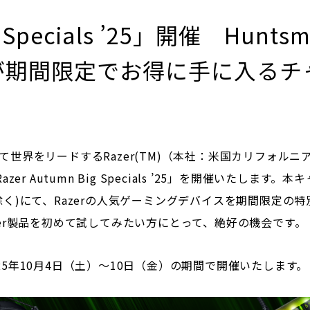
ig Specials ’25」開催 Hunt
が期間限定でお得に手に入るチ
界をリードするRazer(TM)（本社：米国カリフォルニア
er Autumn Big Specials ’25」を開催いたしま
く)にて、Razerの人気ゲーミングデバイスを期間限定の
er製品を初めて試してみたい方にとって、絶好の機会です。
2025年10月4日（土）〜10日（金）の期間で開催いたします。