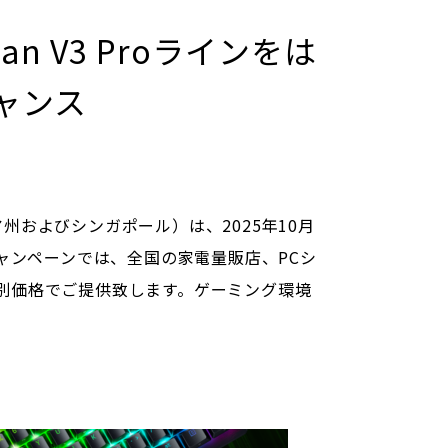
sman V3 Proラインをは
ャンス
州およびシンガポール）は、2025年10月
す。本キャンペーンでは、全国の家電量販店、PCシ
特別価格でご提供致します。ゲーミング環境