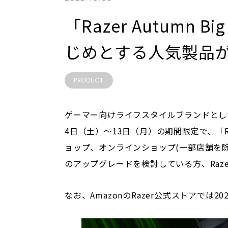
「Razer Autumn B
じめとする人気製品
PRODUCT
ゲーマー向けライフスタイルブランドとして世
4日（土）〜13日（月）の期間限定で、「Raz
ョップ、オンラインショップ(一部店舗を除
のアップグレードを検討している方、Raz
なお、AmazonのRazer公式ストアでは