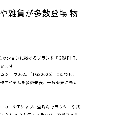
パレルや雑貨が多数登場 物
ッションに掲げるブランド『GRAPHT』
ています。
ショウ2025（TGS2025）にあわせ、
た新作アイテムを多数発表。一般販売に先立
パーカーやTシャツ、登場キャラクターや武
ア」といった人気キャラクターをデフォル