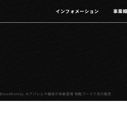
インフォメーション
事業
T】『Bloodborne』のアパレルや雑貨が多数登場 物販ブースで先行販売