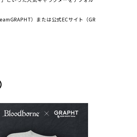
amGRAPHT）または公式ECサイト（GR
）