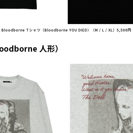
Bloodborne Tシャツ（Bloodborne YOU DIED）（M / L / XL）5,500円
dborne 人形）