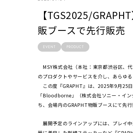
【TGS2025/GRA
販ブースで先行販売
EVENT
PRODUCT
MSY株式会社（本社：東京都渋谷区、代
のプロダクトやサービスを介し、あらゆる
この度『GRAPHT』は、2025年9月2
「Bloodborne」（株式会社ソニー
ち、会場内のGRAPHT物販ブースにて先
展開予定のラインアップには、プレイ中幾度
器に着目した刺繍ステッカーなど『GRA