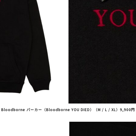
Bloodborne パーカー（Bloodborne YOU DIED）（M / L / XL）9,900円