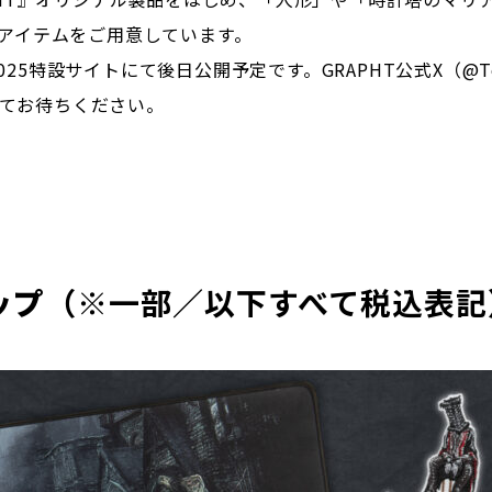
アイテムをご用意しています。
025特設サイトにて後日公開予定です。GRAPHT公式X（@Te
録をしてお待ちください。
ップ
（※一部／以下すべて税込表記