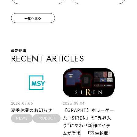
一覧へ戻る
最新記事
RECENT ARTICLES
2026.08.06
2026.08.04
夏季休業のお知らせ
【GRAPHT】ホラーゲー
ム「SIREN」の“異界入
NEWS
PRODUCT
り”にあわせ新作アイテ
ムが登場 「羽生蛇蕎