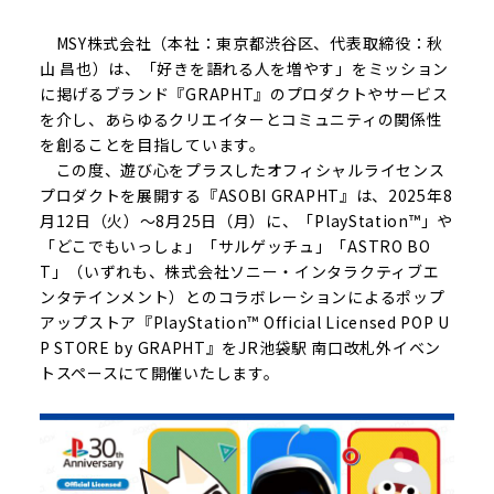
MSY株式会社（本社：東京都渋谷区、代表取締役：秋
山 昌也）は、「好きを語れる人を増やす」をミッション
に掲げるブランド『GRAPHT』のプロダクトやサービス
を介し、あらゆるクリエイターとコミュニティの関係性
を創ることを目指しています。
この度、遊び心をプラスしたオフィシャルライセンス
プロダクトを展開する『ASOBI GRAPHT』は、2025年8
月12日（火）～8月25日（月）に、「PlayStation™」や
「どこでもいっしょ」「サルゲッチュ」「ASTRO BO
T」（いずれも、株式会社ソニー・インタラクティブエ
ンタテインメント）とのコラボレーションによるポップ
アップストア『PlayStation™ Official Licensed POP U
P STORE by GRAPHT』をJR池袋駅 南口改札外イベン
トスペースにて開催いたします。