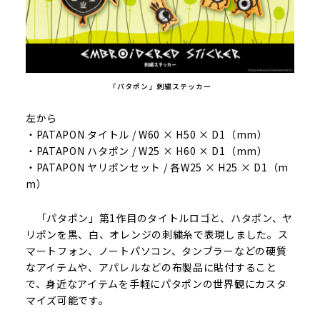
「パタポン」刺繍ステッカー
左から
・PATAPON タイトル / W60 × H50 × D1（mm）
・PATAPON ハタポン / W25 × H60 × D1（mm）
・PATAPON ヤリポンセット / 各W25 × H25 × D1（m
m）
「パタポン」第1作目のタイトルロゴと、ハタポン、ヤ
リポンを黒、白、オレンジの刺繍糸で表現しました。ス
マートフォン、ノートパソコン、タンブラーなどの硬質
なアイテムや、アパレルなどの布製品に貼付すること
で、身近なアイテムを手軽にパタポンの世界観にカスタ
マイズ可能です。