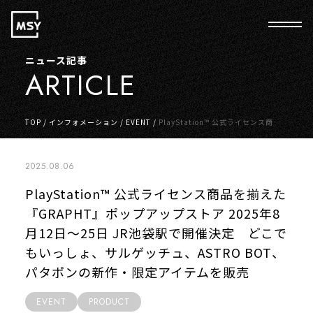
ニュース記事
ARTICLE
TOP
/
インフォメーション
/
EVENT
/
PlayStation™ 公式ライセンス商品
を揃えた『GRAPHT』ポップアップストア 2025年8月12日～25日 JR池袋
駅で開催決定 どこでもいっしょ、サルゲッチュ、ASTRO BOT、パタポン
の新作・限定アイテムを販売
2025.08.06
PlayStation™ 公式ライセンス商品を揃えた
『GRAPHT』ポップアップストア 2025年8
月12日～25日 JR池袋駅で開催決定 どこで
もいっしょ、サルゲッチュ、ASTRO BOT、
パタポンの新作・限定アイテムを販売
EVENT
PRODUCT