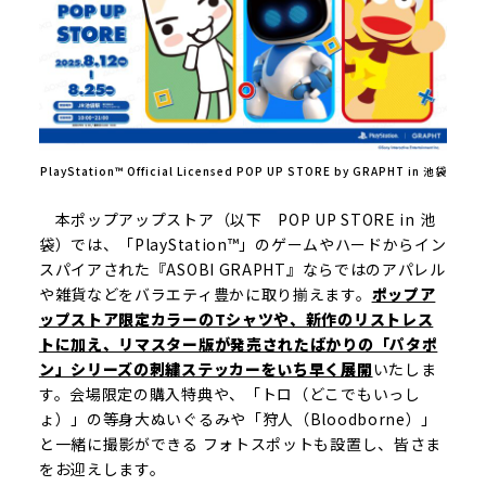
PlayStation™ Official Licensed POP UP STORE by GRAPHT in 池袋
本ポップアップストア（以下 POP UP STORE in 池
袋）では、「PlayStation™」のゲームやハードからイン
スパイアされた『ASOBI GRAPHT』ならではのアパレル
や雑貨などをバラエティ豊かに取り揃えます。
ポップア
ップストア限定カラーのTシャツや、新作のリストレス
トに加え、リマスター版が発売されたばかりの「パタポ
ン」シリーズの刺繍ステッカーをいち早く展開
いたしま
す。会場限定の購入特典や、「トロ（どこでもいっし
ょ）」の等身大ぬいぐるみや「狩人（Bloodborne）」
と一緒に撮影ができる フォトスポットも設置し、皆さま
をお迎えします。