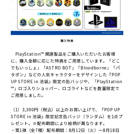
購入特典
PlayStation™ 関連製品をご購入いただいたお客様
に、購入金額に応じた特典をご用意しています。「どこ
でもいっしょ」「ASTRO BOT」「Bloodborne」「パ
タポン」などの人気キャラクターをデザインした『POP
UP STORE in 池袋』限定の缶バッジや、「PlayStation
™」ロゴ入りショッパー、ロゴライトなどを数量限定で
ご用意しました。
（1）3,300円（税込）以上のお買い上げで、『POP UP
STORE in 池袋』限定記念缶バッジ（ランダム）を1点プ
レゼント。※配布期間により絵柄が異なります。
・第1弾（全7種）配布期間：8月12日（火）～8月18日