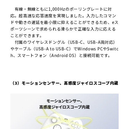
有線・無線ともに1,000Hzのポーリングレートに対
応。超高速な応答速度を実現しました。入力したコマン
ドや動きの遅延を最小限に抑えることができるため、eス
ポーツシーンで求められる滑らかで正確な入力に応える
ことができます。
付属のワイヤレスドングル（USB-C、USB-A両対応）
やケーブル（USB-A to USB-C）でWindows PCやSwitc
h、スマートフォン（Android OS）と接続可能です。
（3）モーションセンサー、高感度ジャイロスコープ内蔵