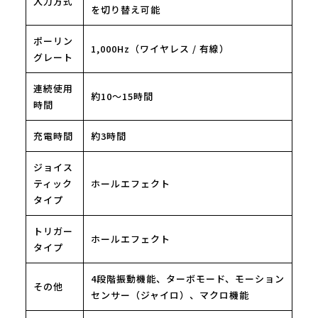
入力方式
を切り替え可能
ポーリン
1,000Hz（ワイヤレス / 有線）
グレート
連続使用
約10～15時間
時間
充電時間
約3時間
ジョイス
ティック
ホールエフェクト
タイプ
トリガー
ホールエフェクト
タイプ
4段階振動機能、ターボモード、モーション
その他
センサー（ジャイロ）、マクロ機能