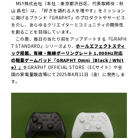
MSY株式会社（本社：東京都渋谷区、代表取締役：秋
山 昌也）は、「好きを語れる人を増やす」をミッション
に掲げるブランド『GRAPHT』のプロダクトやサービス
を介し、あらゆるクリエイターとコミュニティの関係性
を創ることを目指しています。
この度、毎日の当たり前をアップデートする『GRAPH
T STANDARD』シリーズより、
ホールエフェクトスティ
ック搭載、有線・無線ポーリングレート 1,000Hz対応
の軽量ゲームパッド『GRAPHT Omni（Black / Whit
e）』
をGRAPHT OFFICIAL STORE（ECサイト）や全
国の家電量販店等にて2025年4月11日（金）に発売しま
す。