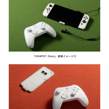
『GRAPHT Omni』使用イメージ①