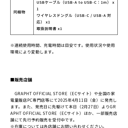
USBケーブル（USB-A to USB-C：1m） x
1
同梱物
ワイヤレスドングル（USB-C / USB-A 対
応） x1
取扱説明書 x1
※連続使用時間、充電時間は目安です。使用状況や使用
環境により変動します。
■販売店舗
GRAPHT OFFICIAL STORE（ECサイト）や全国の家
電量販店PC専門店等にて2025年4月11日（金）に発売し
ます。また、発売日に先駆けて本日（2月27日）よりGR
APHT OFFICIAL STORE（ECサイト）ほか、一部販売店
舗にて先行予約販売を受付中です。
※在庫については各店舗にお問い合わせください。