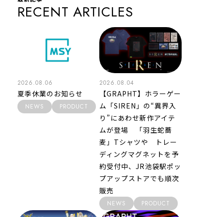
RECENT ARTICLES
2026.08.06
2026.08.04
夏季休業のお知らせ
【GRAPHT】ホラーゲー
ム「SIREN」の“異界入
NEWS
PRODUCT
り”にあわせ新作アイテ
ムが登場 「羽生蛇蕎
麦」Tシャツや トレー
ディングマグネットを予
約受付中、JR池袋駅ポッ
プアップストアでも順次
販売
NEWS
PRODUCT