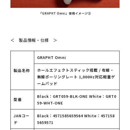
『GRAPHT Omni』使用イメージ②
＜ 製品情報・仕様 ＞
GRAPHT Omni
ホールエフェクトスティック搭載 / 有線・
製品名称
無線ポーリングレート 1,000Hz対応軽量ゲ
ームパッド
Black：GRT059-BLK-ONE White：GRT0
型番
59-WHT-ONE
JANコー
Black：4571585659564 White：457158
ド
5659571