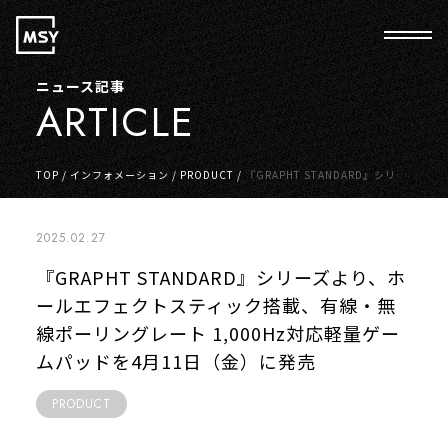
ニュース記事
ARTICLE
TOP
/
インフォメーション
/
PRODUCT
/
『GRAPHT STANDARD』シリー
ズより、ホールエフェクトスティック搭載、有線・無線ポーリングレート
1,000Hz対応軽量ゲームパッドを4月11日（金）に発売
2025.02.27
『GRAPHT STANDARD』シリーズより、ホ
ールエフェクトスティック搭載、有線・無
線ポーリングレート 1,000Hz対応軽量ゲー
ムパッドを4月11日（金）に発売
PRODUCT