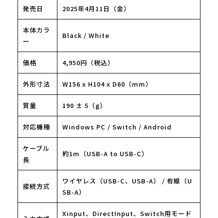
発売日
2025年4月11日（金）
本体カラ
Black / White
ー
価格
4,950円（税込）
外形寸法
W156 x H104 x D60（mm）
質量
190 ± 5（g）
対応機種
Windows PC / Switch / Android
ケーブル
約1m（USB-A to USB-C）
長
ワイヤレス（USB-C、USB-A） / 有線（U
接続方式
SB-A）
Xinput、DirectInput、Switch用モード