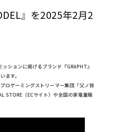
ODEL』を2025年2月2
ッションに掲げるブランド『GRAPHT』
ています。
るプロゲーミングストリーマー集団「父ノ背
AL STORE（ECサイト）や全国の家電量販