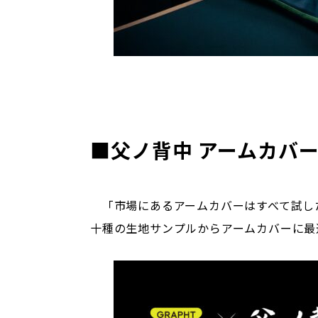
■父ノ背中 アームカバー T
「市場にあるアームカバーはすべて試し
十種の生地サンプルからアームカバーに最