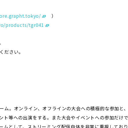
tore.grapht.tokyo/
）
kyo/products/tgr041
。
ください。
ーム。オンライン、オフラインの大会への積極的な参加と、
ント等への出演をする。また大会やイベントへの参加だけ
ームとして、ストリーミング配信自体を非常に重視してお