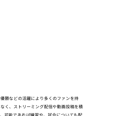
優勝などの活躍により多くのファンを持
でなく、ストリーミング配信や動画投稿を積
り、可能であれば練習や、試合についても配