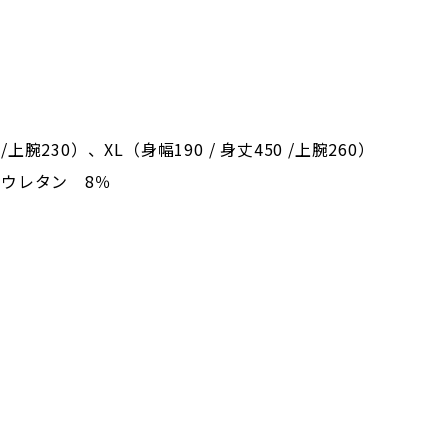
腕230）、XL（身幅190 / 身丈450 /上腕260）
ウレタン 8％