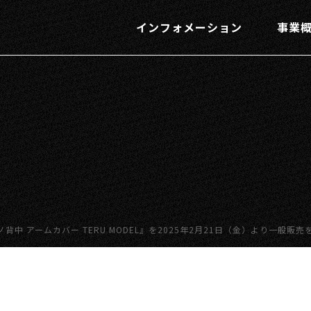
インフォメーション
事業
『父ノ背中 アームカバー TERU MODEL』を2025年2月21日（金）より一般販売