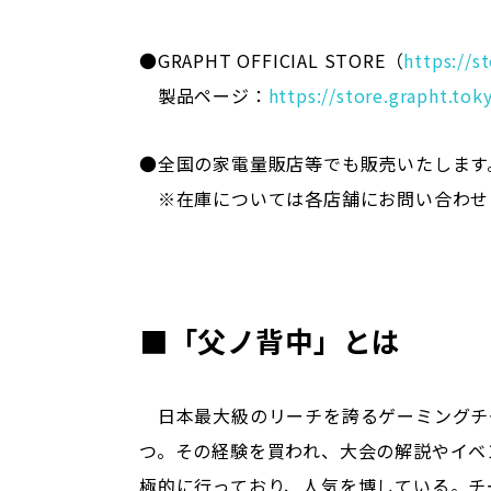
●GRAPHT OFFICIAL STORE（
https://s
製品ページ：
https://store.grapht.to
●全国の家電量販店等でも販売いたします
※在庫については各店舗にお問い合わせ
■「父ノ背中」とは
日本最大級のリーチを誇るゲーミングチ
つ。その経験を買われ、大会の解説やイベ
極的に行っており、人気を博している。チ