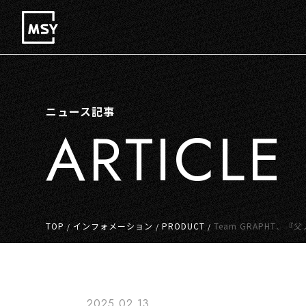
ニュース記事
ARTICLE
TOP
インフォメーション
PRODUCT
Team GRAPHT、
/
/
/
2025.02.13