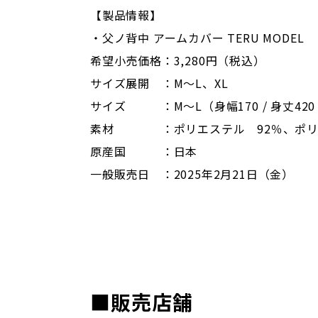
【製品情報】
・父ノ背中 アームカバー TERU MODEL
希望小売価格：3,280円（税込）
サイズ展開 ：M～L、XL
サイズ ：M～L（身幅170 / 身丈420 /上
素材 ：ポリエステル 92％、ポリ
原産国 ：日本
一般販売日 ：2025年2月21日（金）
■販売店舗