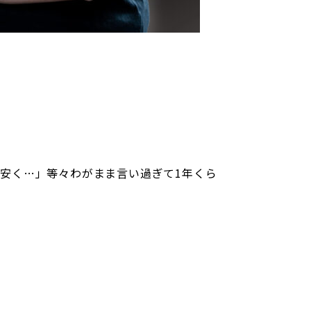
 でも安く…」等々わがまま言い過ぎて1年くら