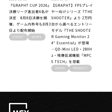
『GRAPHT CUP 2026』
【GRAPHT】FPSプレイ
決勝リーグ進出者6名が
ヤー向けシリーズ『THE
決定 8月8日決勝を開
SHOOTER』より 2万円
催、ゲーム内称号も8月3
台から選べるエントリー
日より配布開始
モデル『THE SHOOTE
R Gaming Monitor 2
EVENT
NEWS
4″ Essential』が登場
―QD-Mini LED・280H
z・残像低減機能「MPC
S TECH」を搭載
NEWS
PRODUCT