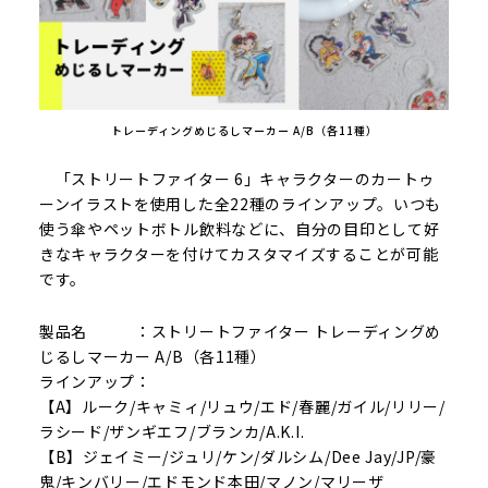
トレーディングめじるしマーカー A/B（各11種）
「ストリートファイター 6」キャラクターのカートゥ
ーンイラストを使用した全22種のラインアップ。いつも
使う傘やペットボトル飲料などに、自分の目印として好
きなキャラクターを付けてカスタマイズすることが可能
です。
製品名 ：ストリートファイター トレーディングめ
じるしマーカー A/B（各11種）
ラインアップ：
【A】ルーク/キャミィ/リュウ/エド/春麗/ガイル/リリー/
ラシード/ザンギエフ/ブランカ/A.K.I.
【B】ジェイミー/ジュリ/ケン/ダルシム/Dee Jay/JP/豪
鬼/キンバリー/エドモンド本田/マノン/マリーザ