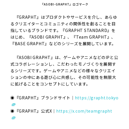
『ASOBI-GRAPHT』ロゴマーク
『GRAPHT』はプロダクトやサービスを介し、あらゆ
るクリエイターとコミュニティの関係性を創ることを目
指しているブランドです。『GRAPHT STANDARD』を
はじめ、『ASOBI GRAPHT』、『Team GRAPHT』、
『BASE GRAPHT』などのシリーズを展開しています。
『ASOBI GRAPHT』は、ゲームやアニメなどのIPと公
式コラボレーションし、こだわったモノづくりを展開す
るシリーズです。ゲームやアニメなどの様々なクリエイ
ションの中にある遊び心に共感し、その可能性を無限大
に拡げることをコンセプトにしています。
◉『GRAPHT』ブランドサイト｜
https://grapht.tokyo
◉『GRAPHT』公式X｜
https://x.com/teamgrapht