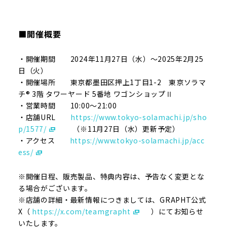
■開催概要
・開催期間 2024年11月27日（水）～2025年2月25
日（火）
・開催場所 東京都墨田区押上1丁目1-2 東京ソラマ
チ® 3階 タワーヤード 5番地 ワゴンショップⅡ
・営業時間 10:00～21:00
・店舗URL
https://www.tokyo-solamachi.jp/sho
p/1577/
（※11月27日（水）更新予定）
・アクセス
https://www.tokyo-solamachi.jp/acc
ess/
※開催日程、販売製品、特典内容は、予告なく変更とな
る場合がございます。
※店舗の詳細・最新情報につきましては、GRAPHT公式
X（
https://x.com/teamgrapht
）にてお知らせ
いたします。