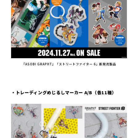
『ASOBI GRAPHT』「ストリートファイター 6」新発売製品
・トレーディングめじるしマーカー A/B（各11種）