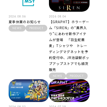
2026.08.06
2026.08.04
夏季休業のお知らせ
【GRAPHT】ホラーゲー
ム「SIREN」の“異界入
NEWS
PRODUCT
り”にあわせ新作アイテ
ムが登場 「羽生蛇蕎
麦」Tシャツや トレー
ディングマグネットを予
約受付中、JR池袋駅ポッ
プアップストアでも順次
販売
NEWS
PRODUCT
2026.08.03
2026.07.29