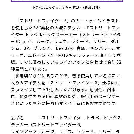
トラベルビッグステッカー 第2弾（追加12種）
「ストリートファイター 6」のカートゥーンイラスト
を使用したPVC素材の大型ステッカー『ストリートファ
イター トラベルビッグステッカー（ストリートファイタ
ー 6）』が、ルーク、リュウ、ラシード、リリー、ダル
シム、JP、ブランカ、Dee Jay、春麗、キンバリー、マ
リーザ、エドモンド本田の12キャラクターを追加して登
場。すでに販売しているラインアップと合わせて合計22
種展開となります。
家電製品などに貼ることで、普段使用しているお気に
入りのアイテムを「ストリートファイター 6」仕様にカ
スタマイズしてお楽しみいただけます。耐候性、耐水
性、耐久性のあるPVC素材のため、旅行用のスーツケー
スといった屋外に持ち出すアイテムにもおすすめです。
製品名 ：ストリートファイター トラベルビッグス
テッカー（ストリートファイター 6）
ラインアップ：ルーク、リュウ、ラシード、リリー、ダ