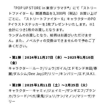
「POP UP STORE in 東京ソラマチ®」にて「ストリー
トファイター 6」関連商品を3,300円（税込）お買い上げ
ごとに、「ストリートファイター 6」キャラクターのPO
Pイラストステッカーを1枚プレゼントいたします。※1
会計につき1枚のお渡しとなります。
ランダムのお渡しとなり、絵柄はお選びいただけませ
ん。また、ノベルティの交換はできませんので予めご了
承ください。
・第1弾｜2024年11月27日（水）～2025年1月10日
（金）
キャラクター…ルーク/リュウ/ガイル/エドモンド本田/春
麗/ダルシム/Dee Jay/JP/リリー/キンバリー/エド/A.K.I.
・第2弾｜2025年1月11日（土）～2月25日（火）
キャラクター…キャミィ/ジェイミー/ザンギエフ/ブラン
カ/ラシード/ベガ/豪鬼/ジュリ/ケン/マノン/マリーザ/テ
リー