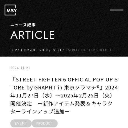
ニュース記事
ARTICLE
TOP
/
インフォメーション
/
EVENT
/
『STREET FIGHTER 6 OFFICIAL P
OP UP STORE by GRAPHT in 東京ソラマチ®』2024年11月27日（水）～
2025年2月25日（火）開催決定 －新作アイテム発表＆キャラクターライ
ンアップ追加－
2024.11.21
『STREET FIGHTER 6 OFFICIAL POP UP S
TORE by GRAPHT in 東京ソラマチ®』2024
年11月27日（水）～2025年2月25日（火）
開催決定 －新作アイテム発表＆キャラク
ターラインアップ追加－
EVENT
PRODUCT