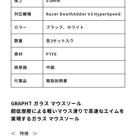
厚さ
0.8mm
対応機種
Razer DeathAdder V3 HyperSpeed
カラー
ブラック、ホワイト
数量
各2セット入り
素材
PTFE
原産国
中国
付属品
取扱説明書
GRAPHT ガラス マウスソール
超低摩擦による軽いマウス滑りで高速なエイムを
実現するガラス マウスソール
＜ 特徴 ＞