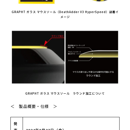
GRAPHT ガラス マウスソール（DeathAdder V3 HyperSpeed）装着イ
メージ
GRAPHT ガラス マウスソール ラウンド加工について
＜ 製品概要・仕様 ＞
発