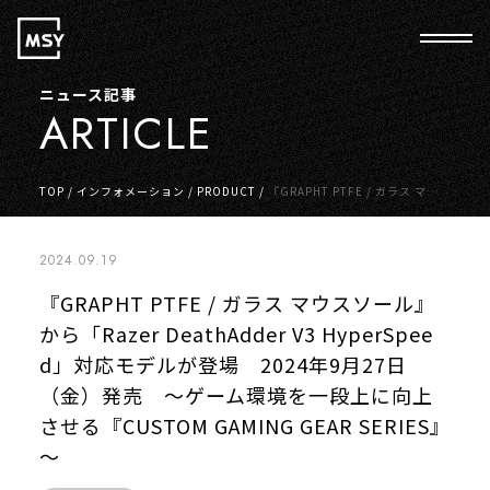
ニュース記事
ARTICLE
TOP
/
インフォメーション
/
PRODUCT
/
『GRAPHT PTFE / ガラス マウス
ソール』から「Razer DeathAdder V3 HyperSpeed」対応モデルが登場
2024年9月27日（金）発売 ～ゲーム環境を一段上に向上させる『CUSTO
M GAMING GEAR SERIES』～
2024.09.19
『GRAPHT PTFE / ガラス マウスソール』
から「Razer DeathAdder V3 HyperSpee
d」対応モデルが登場 2024年9月27日
（金）発売 ～ゲーム環境を一段上に向上
させる『CUSTOM GAMING GEAR SERIES』
～