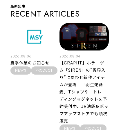
最新記事
RECENT ARTICLES
2026.08.06
2026.08.04
夏季休業のお知らせ
【GRAPHT】ホラーゲー
ム「SIREN」の“異界入
NEWS
PRODUCT
り”にあわせ新作アイテ
ムが登場 「羽生蛇蕎
麦」Tシャツや トレー
ディングマグネットを予
約受付中、JR池袋駅ポッ
プアップストアでも順次
販売
NEWS
PRODUCT