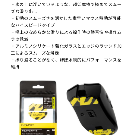
・氷の上に浮いているような、超低摩擦で極めてスムー
ズな滑り出し
・初動のスムーズさを活かした素早いマウス移動が可能
なハイスピードタイプ
・極上のなめらかな滑りによる操作時の静音性や操作ム
ラの低減
・アルミノシリケート強化ガラスとエッジのラウンド加
工によるスムーズな滑走
・擦り減ることがなく、ほぼ永続的にパフォーマンスを
維持