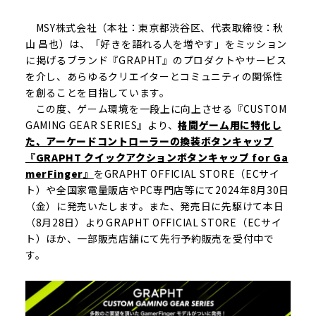
MSY株式会社（本社：東京都渋谷区、代表取締役：秋
山 昌也）は、「好きを語れる人を増やす」をミッション
に掲げるブランド『GRAPHT』のプロダクトやサービス
を介し、あらゆるクリエイターとコミュニティの関係性
を創ることを目指しています。
この度、ゲーム環境を一段上に向上させる『CUSTOM
GAMING GEAR SERIES』より、
格闘ゲーム用に特化し
た、アーケードコントローラーの換装ボタンキャップ
『GRAPHT クイックアクションボタンキャップ for Ga
merFinger』
をGRAPHT OFFICIAL STORE（ECサイ
ト）や全国家電量販店やPC専門店等にて2024年8月30日
（金）に発売いたします。また、発売日に先駆けて本日
（8月28日）よりGRAPHT OFFICIAL STORE（ECサイ
ト）ほか、一部販売店舗にて先行予約販売を受付中で
す。