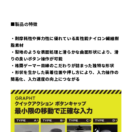
■製品の特徴
・耐摩耗性や弾力性に優れている高性能ナイロン繊維樹
脂素材
・梨地のような表面処理と滑らかな曲面形状により、滑
りの良いボタン操作が可能
・格闘ゲーマー目線のこだわりが詰まった独特な形状
・形状を生かした装着位置や押し方により、入力操作の
簡易化、入力速度の向上につながる