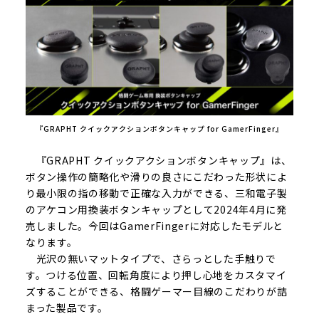
『GRAPHT クイックアクションボタンキャップ for GamerFinger』
『GRAPHT クイックアクションボタンキャップ』は、
ボタン操作の簡略化や滑りの良さにこだわった形状によ
り最小限の指の移動で正確な入力ができる、三和電子製
のアケコン用換装ボタンキャップとして2024年4月に発
売しました。今回はGamerFingerに対応したモデルと
なります。
光沢の無いマットタイプで、さらっとした手触りで
す。つける位置、回転角度により押し心地をカスタマイ
ズすることができる、格闘ゲーマー目線のこだわりが詰
まった製品です。