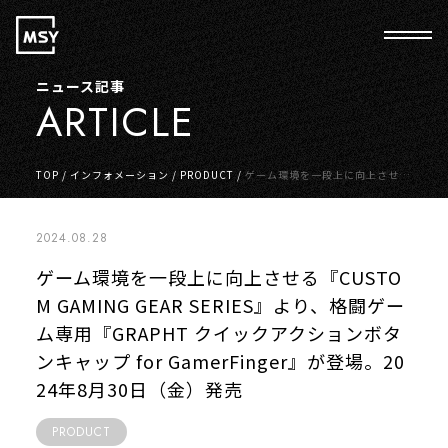
ニュース記事
ARTICLE
TOP
/
インフォメーション
/
PRODUCT
/
ゲーム環境を一段上に向上させる
『CUSTOM GAMING GEAR SERIES』より、格闘ゲーム専用『GRAPHT ク
イックアクションボタンキャップ for GamerFinger』が登場。2024年8月
30日（金）発売
2024.08.28
ゲーム環境を一段上に向上させる『CUSTO
M GAMING GEAR SERIES』より、格闘ゲー
ム専用『GRAPHT クイックアクションボタ
ンキャップ for GamerFinger』が登場。20
24年8月30日（金）発売
PRODUCT