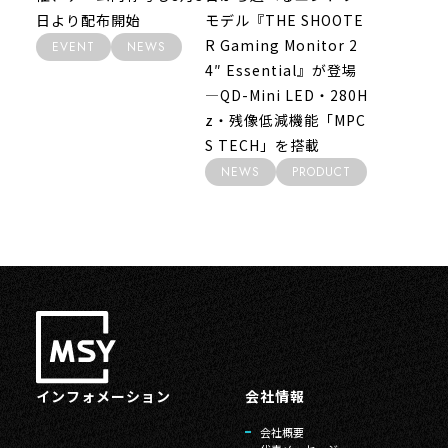
日より配布開始
モデル『THE SHOOTE
R Gaming Monitor 2
EVENT
NEWS
4″ Essential』が登場
―QD-Mini LED・280H
z・残像低減機能「MPC
S TECH」を搭載
NEWS
PRODUCT
インフォメーション
会社情報
会社概要