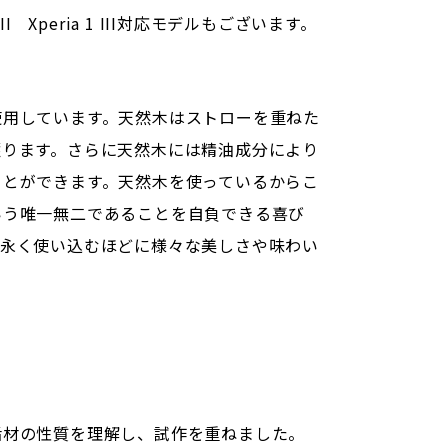
ia 1 II Xperia 1 III対応モデルもございます。
使用しています。天然木はストローを重ねた
護ります。さらに天然木には精油成分により
ことができます。天然木を使っているからこ
いう唯一無二であることを自負できる喜び
れ永く使い込むほどに様々な美しさや味わい
垢材の性質を理解し、試作を重ねました。