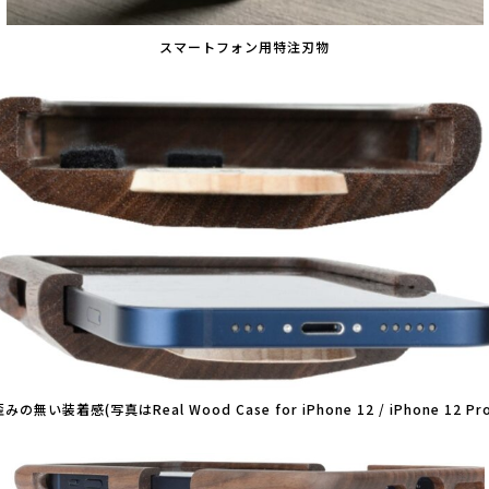
スマートフォン用特注刃物
歪みの無い装着感(写真はReal Wood Case for iPhone 12 / iPhone 12 Pro