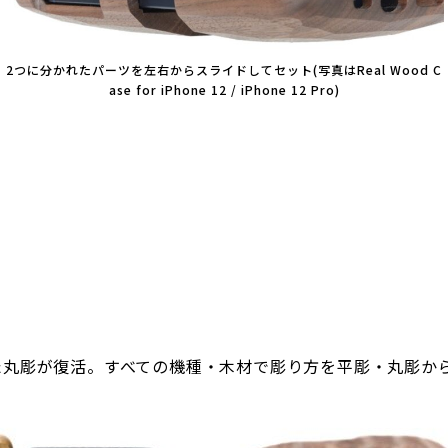
2つに分かれたパーツを左右からスライドしてセット(写真はReal Wood C
ase for iPhone 12 / iPhone 12 Pro)
評だった丸彫が復活。すべての機種・木材で彫り方を平彫・丸彫