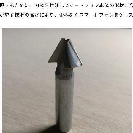
現するために、刃物を特注しスマートフォン本体の形状に
が施す技術の高さにより、歪みなくスマートフォンをケー