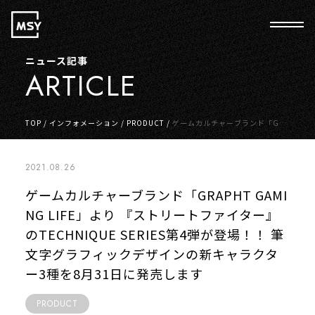
ニュース記事
ARTICLE
TOP
/
インフォメーション
/
PRODUCT
/
ゲームカルチャーブランド「GRA
PHT GAMING LIFE」より 『ストリートファイター』のTECHNIQUE SERI
ES第4弾が登場！！ 筆文字グラフィックデザインの新キャラクター3種を8
月31日に発売します
2021.08.26
ゲームカルチャーブランド「GRAPHT GAMI
NG LIFE」より 『ストリートファイター』
のTECHNIQUE SERIES第4弾が登場！！ 筆
文字グラフィックデザインの新キャラクタ
ー3種を8月31日に発売します
PRODUCT