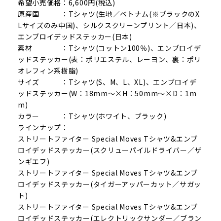
希望小売価格：6,600円(税込)
原産国 ：Tシャツ(生地／ベトナム(※ブラックのX
Lサイズのみ中国)、シルクスクリーンプリント／日本)、
エンブロイデッドステッカー(日本)
素材 ：Tシャツ(コットン100％)、エンブロイデ
ッドステッカー(表：ポリエステル、レーヨン、裏：ポリ
オレフィン系樹脂)
サイズ ：Tシャツ(S、M、L、XL)、エンブロイデ
ッドステッカー(W：18mm～×H：50mm～×D：1m
m)
カラー ：Tシャツ(ホワイト、ブラック)
ラインナップ：
ストリートファイター Special Moves Tシャツ&エンブ
ロイデッドステッカー(スクリューパイルドライバー／ザ
ンギエフ)
ストリートファイター Special Moves Tシャツ&エンブ
ロイデッドステッカー(タイガーアッパーカット／サガッ
ト)
ストリートファイター Special Moves Tシャツ&エンブ
ロイデッドステッカー(エレクトリックサンダー／ブラン