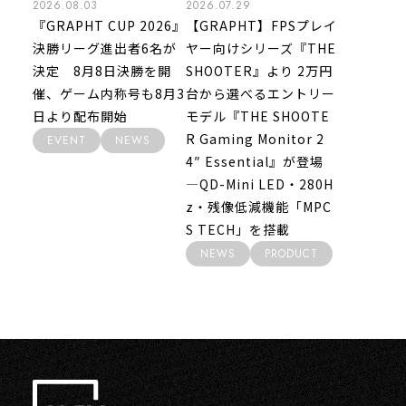
2026.08.03
2026.07.29
『GRAPHT CUP 2026』
【GRAPHT】FPSプレイ
決勝リーグ進出者6名が
ヤー向けシリーズ『THE
決定 8月8日決勝を開
SHOOTER』より 2万円
催、ゲーム内称号も8月3
台から選べるエントリー
日より配布開始
モデル『THE SHOOTE
R Gaming Monitor 2
EVENT
NEWS
4″ Essential』が登場
―QD-Mini LED・280H
z・残像低減機能「MPC
S TECH」を搭載
NEWS
PRODUCT