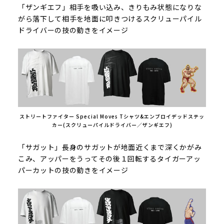
「ザンギエフ」相手を吸い込み、きりもみ状態になりな
がら落下して相手を地面に叩きつけるスクリューパイル
ドライバーの技の動きをイメージ
ストリートファイター Special Moves Tシャツ&エンブロイデッドステッ
カー(スクリューパイルドライバー／ザンギエフ)
「サガット」長身のサガットが地面近くまで深くかがみ
こみ、アッパーをうってその後１回転するタイガーアッ
パーカットの技の動きをイメージ