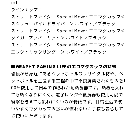
mL
ラインナップ：
ストリートファイター Special Moves エコマグカップ＜
スクリューパイルドライバー＞ ホワイト／ブラック
ストリートファイター Special Moves エコマグカップ＜
タイガーアッパーカット＞ ホワイト／ブラック
ストリートファイター Special Moves エコマグカップ＜
エレクトリックサンダー＞ ホワイト／ブラック
■GRAPHT GAMING LIFEのエコマグカップの特徴
普段から身近にあるペットボトルのリサイクル材や、ペ
ットボトルを生産する工程の中で不良廃棄されたものを1
00％使用して日本で作られた耐熱食器です。熱湯を入れ
ても熱くなりにくく、電子レンジや食洗器も使用可能で
衝撃を与えても割れにくいのが特徴です。日常生活で使
いやすくマグカップの扱いが慣れないお子様も安心して
お使いいただけます。