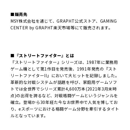
■販売先
MSY株式会社を通じて、GRAPHT公式ストア、GAMING
CENTER by GRAPHT楽天市場等にて販売されます。
■『ストリートファイター』とは
『ストリートファイター』シリーズは、1987年に業務用
ゲーム機として第1作目を発売後、1991年発売の『スト
リートファイターII』において大ヒットを記録しました。
革新的な対戦システムが話題を呼び、家庭用ゲームソフ
トでは全世界でシリーズ累計4,600万本(2021年3月末時
点)の出荷を誇るなど、対戦格闘ゲームというジャンルを
確立。登場から30年経た今なお世界中で人気を博してお
り、eスポーツにおける格闘ゲーム分野を牽引するタイト
ルとなっています。