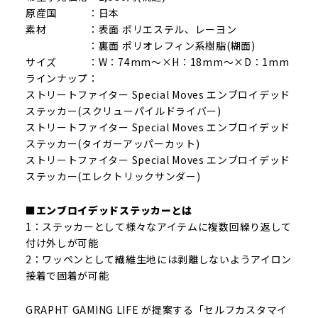
原産国 ：日本
素材 ：表面 ポリエステル、レーヨン
：裏面 ポリオレフィン系樹脂(糊面)
サイズ ：W：74mm～×H：18mm～×D：1mm
ラインナップ：
ストリートファイター Special Moves エンブロイデッド
ステッカー(スクリューパイルドライバー)
ストリートファイター Special Moves エンブロイデッド
ステッカー(タイガーアッパーカット)
ストリートファイター Special Moves エンブロイデッド
ステッカー(エレクトリックサンダー)
■エンブロイデッドステッカーとは
1：ステッカーとして様々なアイテムに複数回繰り返して
付け外しが可能
2：ワッペンとして繊維生地には剥離しないようアイロン
接着で固着が可能
GRAPHT GAMING LIFE が提案する「セルフカスタマイ