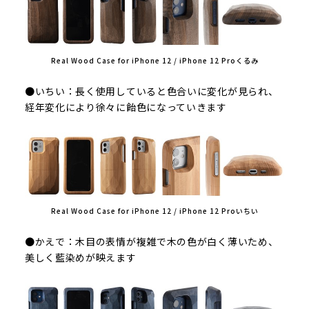
Real Wood Case for iPhone 12 / iPhone 12 Proくるみ
●いちい：長く使用していると色合いに変化が見られ、
経年変化により徐々に飴色になっていきます
Real Wood Case for iPhone 12 / iPhone 12 Proいちい
●かえで：木目の表情が複雑で木の色が白く薄いため、
美しく藍染めが映えます