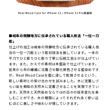
Real Wood Case for iPhone 12 / iPhone 12 Pro断面図
■岐阜の飛騨地方に伝承されている職人技法「一位一刀
彫」
仕上げの加工は岐阜の飛騨地方に伝承されている職人技
法の一位一刀彫という彫刻技法を施しています。一本の
平刀でひと彫りひと彫り丁寧に伝統工芸士が仕上げてい
ます。また、かえでの素材は本藍染で仕上げています。
従来から布の繊維に沈着させ酸化発色させる藍染めです
が、Real Wood Caseを藍に浸して乾燥させるという、
新しい素材との掛け合わせを試みました。木に定着しづ
らい染を無垢の天然木に定着させることを実現できてい
ます。天然木と天然染めならではの日々の経年変化を楽
しむことができ、木の種類によってそれぞれ永く使い込
むほどに美しさや味わいが増していきます。