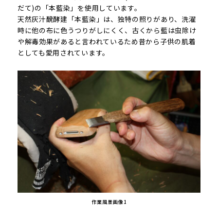
だて)の「本藍染」を使用しています。
天然灰汁醗酵建「本藍染」は、独特の照りがあり、洗濯
時に他の布に色うつりがしにくく、古くから藍は虫除け
や解毒効果があると言われているため昔から子供の肌着
としても愛用されています。
作業風景画像1