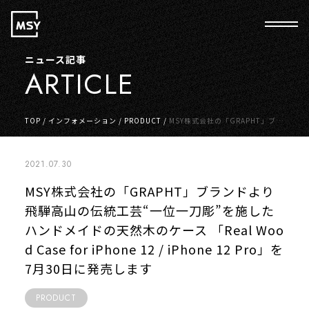
ニュース記事
ARTICLE
TOP
/
インフォメーション
/
PRODUCT
/
MSY株式会社の「GRAPHT」ブラ
ンドより 飛騨高山の伝統工芸“一位一刀彫”を施したハンドメイドの天然木
のケース 「Real Wood Case for iPhone 12 / iPhone 12 Pro」を7月30日
に発売します
2021.07.30
MSY株式会社の「GRAPHT」ブランドより
飛騨高山の伝統工芸“一位一刀彫”を施した
ハンドメイドの天然木のケース 「Real Woo
d Case for iPhone 12 / iPhone 12 Pro」を
7月30日に発売します
PRODUCT