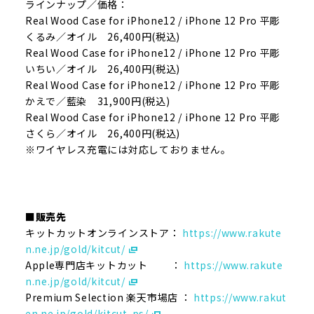
ラインナップ／価格：
Real Wood Case for iPhone12 / iPhone 12 Pro 平彫
くるみ／オイル 26,400円(税込)
Real Wood Case for iPhone12 / iPhone 12 Pro 平彫
いちい／オイル 26,400円(税込)
Real Wood Case for iPhone12 / iPhone 12 Pro 平彫
かえで／藍染 31,900円(税込)
Real Wood Case for iPhone12 / iPhone 12 Pro 平彫
さくら／オイル 26,400円(税込)
※ワイヤレス充電には対応しておりません。
■販売先
キットカットオンラインストア：
https://www.rakute
n.ne.jp/gold/kitcut/
Apple専門店キットカット ：
https://www.rakute
n.ne.jp/gold/kitcut/
Premium Selection 楽天市場店 ：
https://www.rakut
en.ne.jp/gold/kitcut-ps/