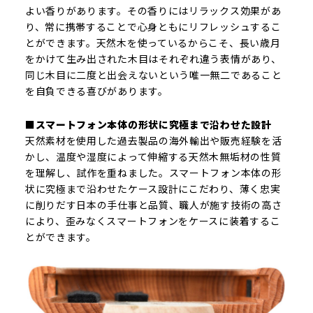
よい香りがあります。その香りにはリラックス効果があ
り、常に携帯することで心身ともにリフレッシュするこ
とができます。天然木を使っているからこそ、長い歳月
をかけて生み出された木目はそれぞれ違う表情があり、
同じ木目に二度と出会えないという唯一無二であること
を自負できる喜びがあります。
■スマートフォン本体の形状に究極まで沿わせた設計
天然素材を使用した過去製品の海外輸出や販売経験を活
かし、温度や湿度によって伸縮する天然木無垢材の性質
を理解し、試作を重ねました。スマートフォン本体の形
状に究極まで沿わせたケース設計にこだわり、薄く忠実
に削りだす日本の手仕事と品質、職人が施す技術の高さ
により、歪みなくスマートフォンをケースに装着するこ
とができます。