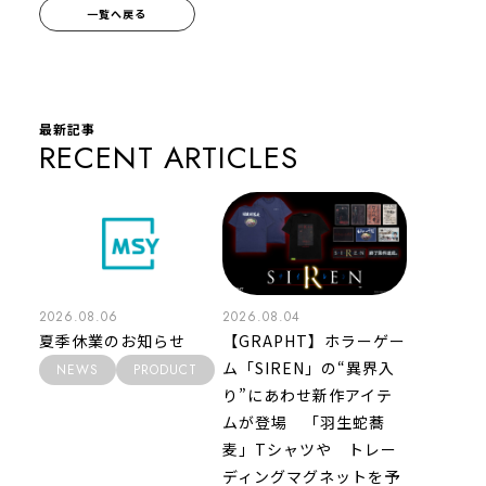
一覧へ戻る
最新記事
RECENT ARTICLES
2026.08.06
2026.08.04
夏季休業のお知らせ
【GRAPHT】ホラーゲー
ム「SIREN」の“異界入
NEWS
PRODUCT
り”にあわせ新作アイテ
ムが登場 「羽生蛇蕎
麦」Tシャツや トレー
ディングマグネットを予