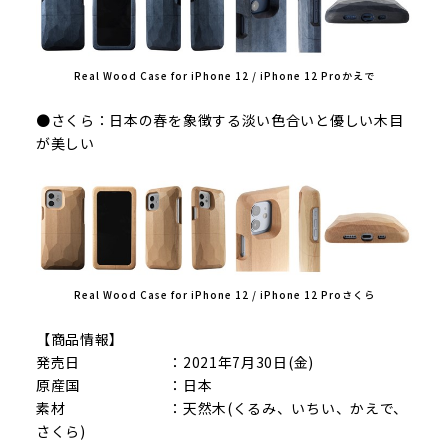
Real Wood Case for iPhone 12 / iPhone 12 Proかえで
●さくら：日本の春を象徴する淡い色合いと優しい木目
が美しい
Real Wood Case for iPhone 12 / iPhone 12 Proさくら
【商品情報】
発売日 ：2021年7月30日(金)
原産国 ：日本
素材 ：天然木(くるみ、いちい、かえで、
さくら)