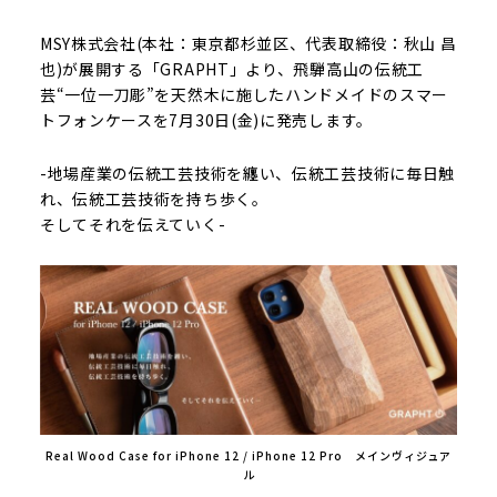
MSY株式会社(本社：東京都杉並区、代表取締役：秋山 昌
也)が展開する「GRAPHT」より、飛騨高山の伝統工
芸“一位一刀彫”を天然木に施したハンドメイドのスマー
トフォンケースを7月30日(金)に発売します。
-地場産業の伝統工芸技術を纏い、伝統工芸技術に毎日触
れ、伝統工芸技術を持ち歩く。
そしてそれを伝えていく-
Real Wood Case for iPhone 12 / iPhone 12 Pro メインヴィジュア
ル