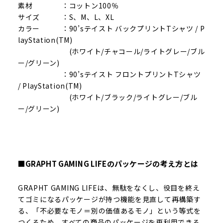
素材 ：コットン100％
サイズ ：S、M、L、XL
カラー ：90’sテイスト バックプリントTシャツ / P
layStation(TM)
(ホワイト/チャコール/ライトグレー/ブル
ー/グリーン)
：90’sテイスト フロントプリントTシャツ
/ PlayStation(TM)
(ホワイト/ブラック/ライトグレー/ブル
ー/グリーン)
■GRAPHT GAMING LIFEのパッケージの考え方とは
GRAPHT GAMING LIFEは、無駄をなくし、役目を終え
てゴミになるパッケージが持つ機能を見直して再構築す
る、「不必要なモノ＝別の価値あるモノ」という等式を
つくるため、すべての商品のパッケージを再利用できる