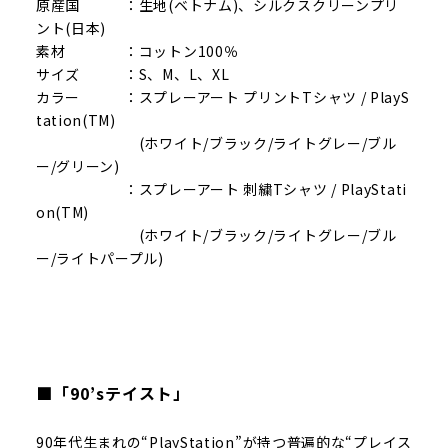
原産国 ：生地(ベトナム)、シルクスクリーンプリ
ント(日本)
素材 ：コットン100％
サイズ ：S、M、L、XL
カラー ：スプレーアート プリントTシャツ / PlayS
tation(TM)
(ホワイト/ブラック/ライトグレー/ブル
ー/グリーン)
：スプレーアート 刺繍Tシャツ / PlayStati
on(TM)
(ホワイト/ブラック/ライトグレー/ブル
ー/ライトパープル)
■「90’sテイスト」
90年代生まれの“PlayStation”が持つ普遍的な“プレイス