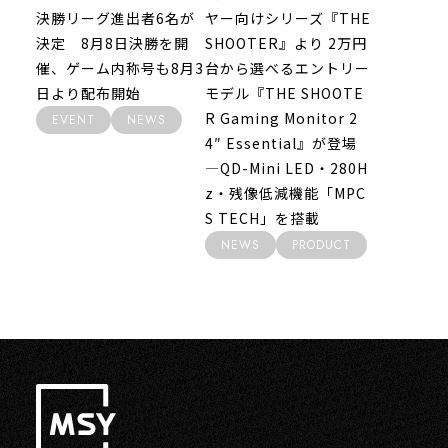
決勝リーグ進出者6名が
ヤー向けシリーズ『THE
決定 8月8日決勝を開
SHOOTER』より 2万円
催、ゲーム内称号も8月3
台から選べるエントリー
日より配布開始
モデル『THE SHOOTE
R Gaming Monitor 2
EVENT
NEWS
4″ Essential』が登場
―QD-Mini LED・280H
z・残像低減機能「MPC
S TECH」を搭載
NEWS
PRODUCT