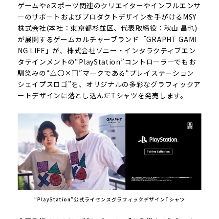
ゲームやeスポーツ関連のクリエイターやインフルエンサ
ーのサポートおよびプロダクトデザインを手がけるMSY
株式会社(本社：東京都杉並区、代表取締役：秋山 昌也)
が展開するゲームカルチャーブランド「GRAPHT GAMI
NG LIFE」が、株式会社ソニー・インタラクティブエン
タテインメントの“PlayStation”コントローラーでもお
馴染みの“△〇×□”マークである“プレイステーション
シェイプスロゴ”を、オリジナルの多彩なグラフィックア
ートデザインに落とし込んだTシャツを発売します。
“PlayStation”公式ライセンスグラフィックデザインTシャツ