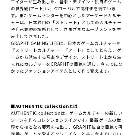
エイターが生み出した、音楽・デザイン・独自のゲーム
の世界観(アート)は、グローバルで高評価を得ていま
す。またゲームセンターを中心としたアーケードカルチ
ャーは、日本独自の「ストリート」としてのカルチャー
や自己表現の場所として、さまざまなムーブメントを生
み出してきました。
GRAPHT GAMING LIFEは、日本のゲームカルチャーを
「ストリートカルチャー」「アート」としてとらえ、ゲ
ームから派生する音楽やデザイン、ストリート上から生
まれたカルチャーをGRAPHTの目線を通し、今までにな
かったファッションアイテムとして作り変えます。
■AUTHENTIC collectionとは
AUTHENTIC collectionは、ゲームカルチャーの新しい
シーンを作るコレクションラインです。最新ゲームの世
界から核となる要素を抽出し、GRAPHT独自の目線で再
定義。ゲームを愛するクリエイターと共に今までにない