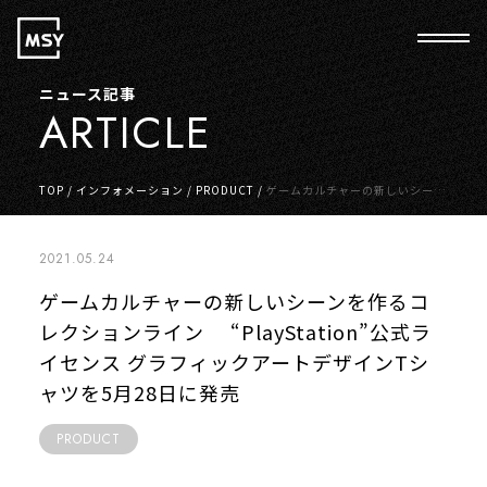
ニュース記事
ARTICLE
TOP
/
インフォメーション
/
PRODUCT
/
ゲームカルチャーの新しいシーン
を作るコレクションライン “PlayStation”公式ライセンス グラフィック
アートデザインTシャツを5月28日に発売
2021.05.24
ゲームカルチャーの新しいシーンを作るコ
レクションライン “PlayStation”公式ラ
イセンス グラフィックアートデザインTシ
ャツを5月28日に発売
PRODUCT