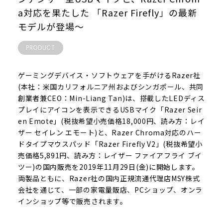
a対応を果たした 「Razer Firefly」の最新
モデルが登場～
PRODUCT
ゲーミングデバイス・ソフトウェアを手がけるRazer社
(本社：米国カリフォルニア州およびシンガポール、共同
創業者兼CEO：Min-Liang Tan)は、搭載したLEDディス
プレイにアイコンを表示できるUSBマイク「Razer Seir
en Emote」(税抜希望小売価格18,000円、読み方：レイ
ザー セイレン エモート)と、Razer Chroma対応のハー
ドタイプマウスパッド「Razer Firefly V2」(税抜希望小
売価格5,891円、読み方：レイザー ファイアフライ ブイ
ツー)の国内販売を2019年11月29日(金)に開始します。
両製品ともに、Razer社の国内正規流通代理店MSY株式
会社を通じて、一部の家電量販店、PCショップ、オンラ
インショップ等で販売されます。