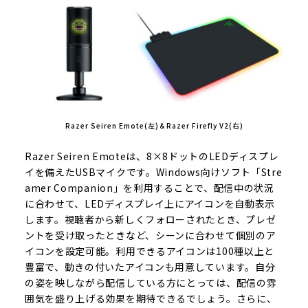
Razer Seiren Emote(左)＆Razer Firefly V2(右)
Razer Seiren Emoteは、8×8ドットのLEDディスプレ
イを備えたUSBマイクです。Windows向けソフト「Stre
amer Companion」を利用することで、配信中の状況
に合わせて、LEDディスプレイ上にアイコンを自動表示
します。視聴者から新しくフォローされたとき、プレゼ
ントを受け取ったときなど、シーンに合わせて個別のア
イコンを設定可能。利用できるアイコンは100種以上と
豊富で、動きの付いたアイコンも用意しています。自分
の姿を映しながら配信している方にとっては、配信の雰
囲気を盛り上げる効果を期待できるでしょう。さらに、