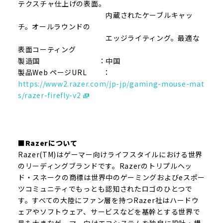
テクスチャ仕上げの表面。
内蔵されたケーブルキャッ
チ。オールラウンドの
エッジライティング。最適な
表面コーティング
製造国 ：中国
製品Web ページURL ：
https://www2.razer.com/jp-jp/gaming-mouse-mat
s/razer-firefly-v2
■Razerについて
Razer(TM)はゲーマー向けライフスタイルにおける世界
のリーディングブランドです。Razerのトリプルヘッ
ド・スネークの商標は世界中のゲーミングおよびeスポー
ツコミュニティでもっとも認知されたロゴのひとつで
す。すべての大陸にファン層を持つRazer社はハードウ
ェアやソフトウェア、サービスなどを基幹とする世界で