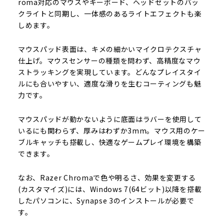
roma対応のマウスやキーボード、ヘッドセットのバッ
クライトと同期し、一体感のあるライトエフェクトも楽
しめます。
マウスパッド表面は、キメの細かいマイクロテクスチャ
仕上げ。マウスセンサーの種類を問わず、高精度なマウ
ストラッキングを実現しています。どんなプレイスタイ
ルにも合いやすい、適度な滑りを生むコーティングも魅
力です。
マウスパッドが動かないように底面はラバーを使用して
いるにも関わらず、厚みはわずか3mm。マウス用のケー
ブルキャッチも搭載し、快適なゲームプレイ環境を構築
できます。
なお、Razer Chromaで色や明るさ、効果を変更する
(カスタマイズ)には、Windows 7(64ビット)以降を搭載
したパソコンに、Synapse 3のインストールが必要で
す。